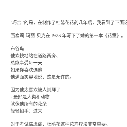
"巧合 "的是，在制作了杜鹃花花药几年后，我看到了下面
西塞莉-玛丽-贝克在 1923 年写下了她的第一本《花童》。
布谷鸟
他欢快地站在道路两旁、
总能享受每一天
如果你喜欢选他
他满面笑容地说，这是允许的。
因为他太喜欢被人崇拜了
- 最好是人类和动物
就像他所有的花朵
轻轻招手：过来
对于考试焦虑症，杜鹃花这种花卉疗法非常重要。