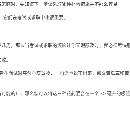
将来临时，要知道下一步该采取哪种补救措施并不那么容易。
下写过，它们在考试或求职中也很重要。
好几周，那么当考试或求职的烦恼让你无暇顾及时，就必须尽快
失败。
者在面试时突然心灰意冷，一句话也说不出来，那么黄瓜草和黄瓜草
可能的），那么您可以将这三种花药混合在一个 30 毫升的吸