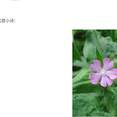
这首小诗：