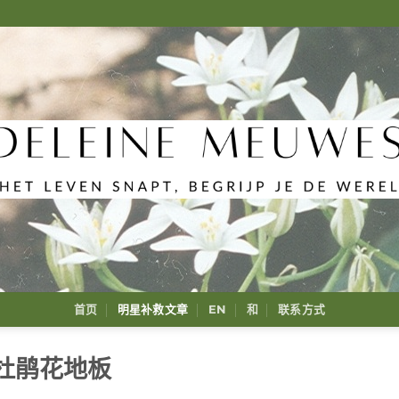
首页
明星补救文章
EN
和
联系方式
杜鹃花地板