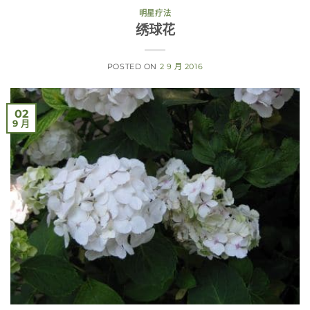
明星疗法
绣球花
POSTED ON
2 9 月 2016
02
9 月