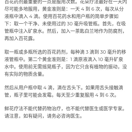
百花药剂最重要的一点是服用次数。花朵疗法最好在一天内
尽可能多地服用，黄金准则是：一天 4 到 6 次，每次从分
液瓶中滴入 4 滴。使用百花药水和用户瓶的简单步骤如
下：取一个干净、未使用过的 30 毫升吸管瓶。首先，在吸
管瓶中注入矿泉水。然后，加入一茶匙白兰地作为防腐剂，
再加入百花露。
取一瓶或多瓶所选的百花药剂，每种滴 3 滴到 30 毫升的移
液管瓶中。第二个黄金准则是：1 滴原液滴入 10 毫升矿泉
水中。使用前无需摇晃瓶子，因为它只含有植物的振动，没
有实际的物质含量。
然后从用户瓶中取 4 滴，滴在舌头下。如果用舌头接触滴
管，瓶子里可能会发霉。每天至少重复服用 4 到 6 次。
鲜花疗法不能代替药物治疗，也不能代替医生或医学专家。
请注意，如有疑问，请务必咨询医生。