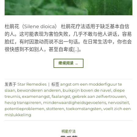
杜鹃花（Silene dioica） 杜鹃花疗法适用于缺乏基本自信
的人。这可能表现为害怕失败，几乎不敢与他人讲话，容易
脸红，有时因激动而说不出一句话。在日常生活中，你也会
很快感到不如别人，甚至自卑或[...]。
继续阅读
→
发表于
Star Remedies
|
标签
angst om een modderfiguur te
slaan
,
bewonderen anderen
,
buikpijn boven de navel
,
diepe
treurnis
,
examenangst
,
faalangst
,
gebrek aan zelfvertrouwen
,
hevig transpireren
,
minderwaardigheidsgevoelens
,
nervositeit
,
potentieproblemen
,
stotteren
,
toekomstangsten
,
voelt zich een
mislukkeling
明星疗法