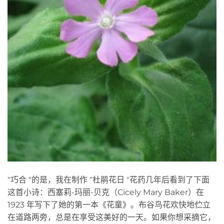
"巧合 "的是，我在制作 "杜鹃花日 "花药几年后看到了下面
这首小诗：西塞莉-玛丽-贝克（Cicely Mary Baker）在
1923 年写下了她的第一本《花童》。布谷鸟花欢快地伫立
在道路两旁，总是在享受这美好的一天。如果你想采摘它，