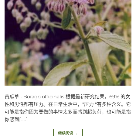
黄瓜草 - Borago officinalis 根据最新研究结果，69% 的女
性和男性都有压力。在日常生活中，"压力 "有多种含义。它
可能是指你因为要做的事情太多而感到超负荷，也可能是指
你感到[......]
继续阅读
→