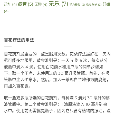
无乐
(7)
疲劳
(5)
迁址
(4)
无聊
(4)
妊娠
视力模糊
(3)
嗡嗡作响
(3)
(4)
百花疗法的用法
百花药剂最重要的一点是服用次数。花朵疗法最好在一天内
尽可能多地服用，黄金准则是：一天 4 到 6 次，每次从分
液瓶中滴入 4 滴。使用百花药水和用户瓶的简单步骤如
下：取一个干净、未使用过的 30 毫升吸管瓶。首先，在吸
管瓶中注入矿泉水。然后，加入一茶匙白兰地作为防腐剂，
再加入百花露。
取一瓶或多瓶所选的百花药剂，每种滴 3 滴到 30 毫升的移
液管瓶中。第二个黄金准则是：1 滴原液滴入 10 毫升矿泉
水中。使用前无需摇晃瓶子，因为它只含有植物的振动，没