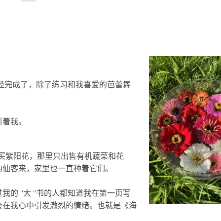
工作已经完成了，除了练习和我喜爱的芭蕾舞
引着我。
 公司购买紫阳花，那里只出售有机蔬菜和花
的仙客来，家里也一直种着它们。
的 "大 "书的人都知道我在第一页写
会在我心中引发激烈的情绪。也就是《海