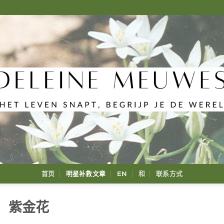
首页
明星补救文章
EN
和
联系方式
紫金花