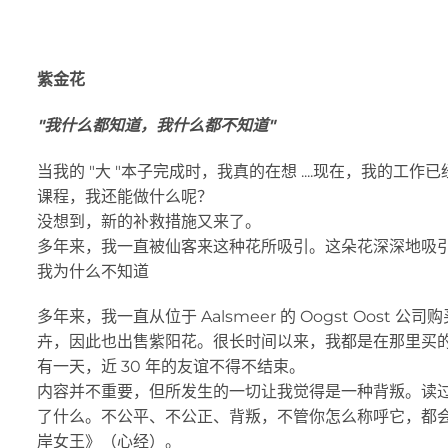
紫金花
"我什么都知道，我什么都不知道"
当我的 "大 "本子完成时，我真的在想 ....现在，我的
课程，我还能做什么呢？
没想到，新的补救措施又来了。
多年来，我一直被仙客来这种花所吸引。这朵花深深地吸
我为什么不知道
多年来，我一直从位于 Aalsmeer 的 Oogst Oost
卉，因此也出售紫阳花。很长时间以来，我都是在那里买
有一天，近 30 年的友谊不得不结束。
内容并不重要，但所发生的一切让我觉得是一种背叛。读过我
了什么。不公平、不公正、背叛，不管你怎么称呼它，都
岸女王》（心经）。