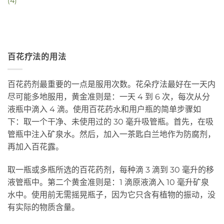
(4)
百花疗法的用法
百花药剂最重要的一点是服用次数。花朵疗法最好在一天内
尽可能多地服用，黄金准则是：一天 4 到 6 次，每次从分
液瓶中滴入 4 滴。使用百花药水和用户瓶的简单步骤如
下：取一个干净、未使用过的 30 毫升吸管瓶。首先，在吸
管瓶中注入矿泉水。然后，加入一茶匙白兰地作为防腐剂，
再加入百花露。
取一瓶或多瓶所选的百花药剂，每种滴 3 滴到 30 毫升的移
液管瓶中。第二个黄金准则是：1 滴原液滴入 10 毫升矿泉
水中。使用前无需摇晃瓶子，因为它只含有植物的振动，没
有实际的物质含量。