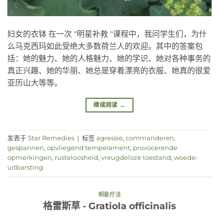
妇女的衣钵 在一次 "明星补救 "课程中，我问学生们，为什
么马克西玛如此受绝大多数荷兰人的欢迎。其中的答案包
括：她的魅力、她的人格魅力、她的学识、她对各种事务的
真正兴趣、她的华丽、她总是穿着漂亮的衣服、她真的很爱
亚历山大等等。
继续阅读
→
发表于
Star Remedies
|
标签
agressie
,
commanderen
,
gespannen
,
opvliegend temperament
,
provocerende
opmerkingen
,
rusteloosheid
,
vreugdeloze toestand
,
woede-
uitbarsting
明星疗法
格雷斯草 - Gratiola officinalis