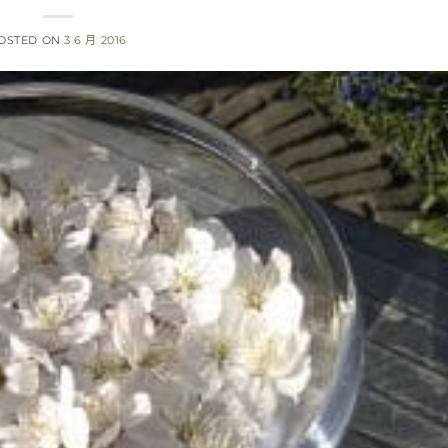
OSTED ON
3 6 月 2016