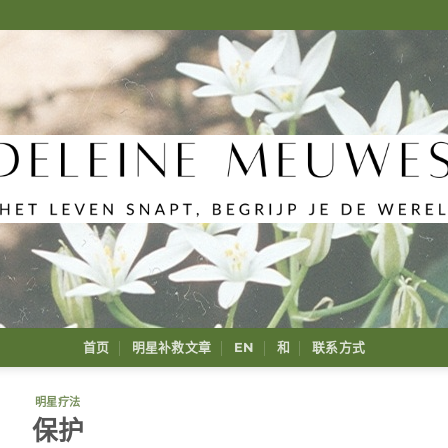
首页
明星补救文章
EN
和
联系方式
明星疗法
保护