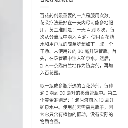
百花药剂最重要的一点是服用次数。
花朵疗法最好在一天内尽可能多地服
用，黄金准则是：一天 4 到 6 次，每
次从分液瓶中滴入 4 滴。使用百花药
水和用户瓶的简单步骤如下：取一个
干净、未使用过的 30 毫升吸管瓶。首
先，在吸管瓶中注入矿泉水。然后，
加入一茶匙白兰地作为防腐剂，再加
入百花露。
取一瓶或多瓶所选的百花药剂，每种
滴 3 滴到 30 毫升的移液管瓶中。第二
个黄金准则是：1 滴原液滴入 10 毫升
矿泉水中。使用前无需摇晃瓶子，因
为它只含有植物的振动，没有实际的
物质含量。