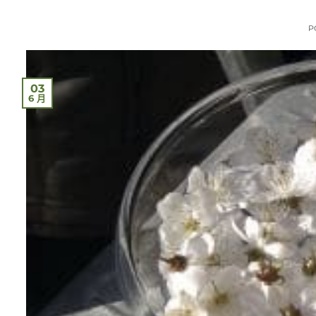
P
03
6 月