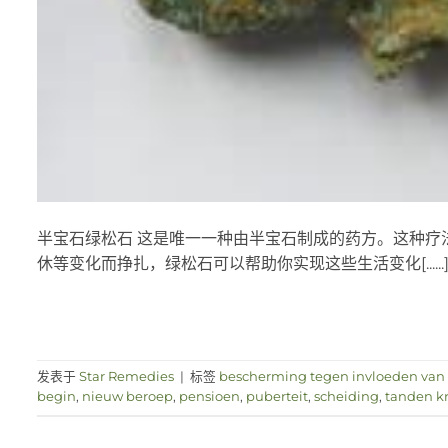
半宝石绿松石 这是唯一一种由半宝石制成的药方。这种疗
休等变化而挣扎，绿松石可以帮助你实现这些生活变化[......
发表于
Star Remedies
|
标签
bescherming tegen invloeden van 
begin
,
nieuw beroep
,
pensioen
,
puberteit
,
scheiding
,
tanden kr