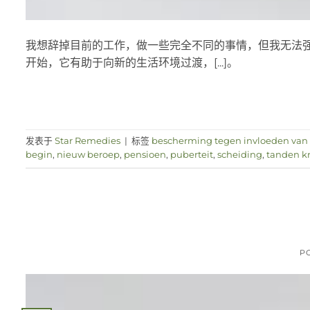
我想辞掉目前的工作，做一些完全不同的事情，但我无法强
开始，它有助于向新的生活环境过渡，[...]。
发表于
Star Remedies
|
标签
bescherming tegen invloeden van 
begin
,
nieuw beroep
,
pensioen
,
puberteit
,
scheiding
,
tanden kr
P