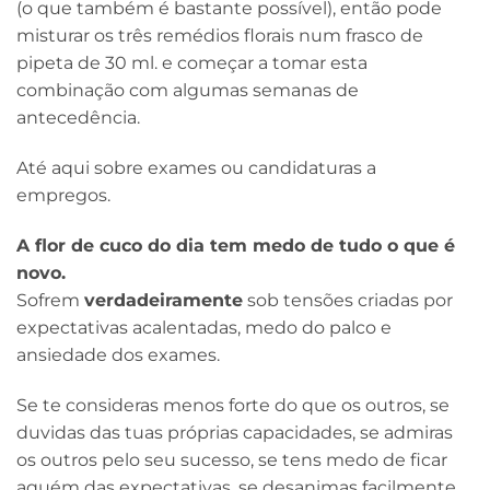
(o que também é bastante possível), então pode
misturar os três remédios florais num frasco de
pipeta de 30 ml. e começar a tomar esta
combinação com algumas semanas de
antecedência.
Até aqui sobre exames ou candidaturas a
empregos.
A flor de cuco do dia tem medo de tudo o que é
novo.
Sofrem
verdadeiramente
sob tensões criadas por
expectativas acalentadas, medo do palco e
ansiedade dos exames.
Se te consideras menos forte do que os outros, se
duvidas das tuas próprias capacidades, se admiras
os outros pelo seu sucesso, se tens medo de ficar
aquém das expectativas, se desanimas facilmente,