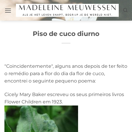
Skip
to
content
Piso de cuco diurno
"Coincidentemente", alguns anos depois de ter feito
o remédio para a flor do dia da flor de cuco,
encontrei o seguinte pequeno poema:
Cicely Mary Baker escreveu os seus primeiros livros
Flower Children em 1923.