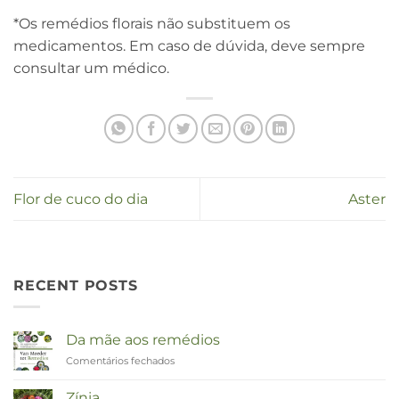
*Os remédios florais não substituem os
medicamentos. Em caso de dúvida, deve sempre
consultar um médico.
Flor de cuco do dia
Aster
RECENT POSTS
Da mãe aos remédios
Comentários fechados
em
Van
Moeder
Zínia