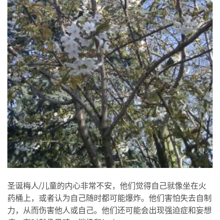
圣诞梅人/儿童的内心非常不安，他们觉得自己就像坐在火
药桶上，或者认为自己随时都可能爆炸。他们害怕失去自制
力，从而伤害他人或自己。他们还可能会出现强迫症和妄想