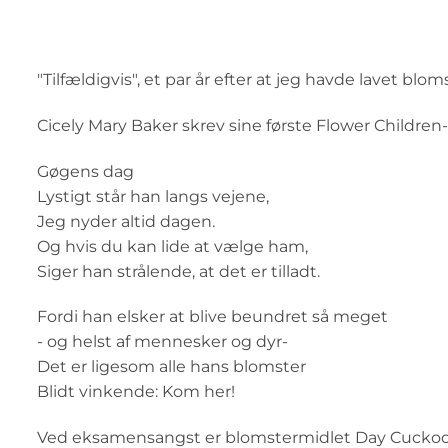
"Tilfældigvis", et par år efter at jeg havde lavet blo
Cicely Mary Baker skrev sine første Flower Children-
Gøgens dag
Lystigt står han langs vejene,
Jeg nyder altid dagen.
Og hvis du kan lide at vælge ham,
Siger han strålende, at det er tilladt.
Fordi han elsker at blive beundret så meget
- og helst af mennesker og dyr-
Det er ligesom alle hans blomster
Blidt vinkende: Kom her!
Ved eksamensangst er blomstermidlet Day Cuckoo F