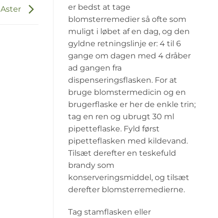
er bedst at tage
Aster
blomsterremedier så ofte som
muligt i løbet af en dag, og den
gyldne retningslinje er: 4 til 6
gange om dagen med 4 dråber
ad gangen fra
dispenseringsflasken. For at
bruge blomstermedicin og en
brugerflaske er her de enkle trin;
tag en ren og ubrugt 30 ml
pipetteflaske. Fyld først
pipetteflasken med kildevand.
Tilsæt derefter en teskefuld
brandy som
konserveringsmiddel, og tilsæt
derefter blomsterremedierne.
Tag stamflasken eller