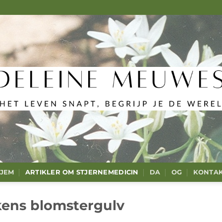
JEM
ARTIKLER OM STJERNEMEDICIN
DA
OG
KONTA
ns blomstergulv