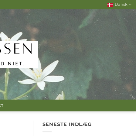
Dansk
KT
SENESTE INDLÆG