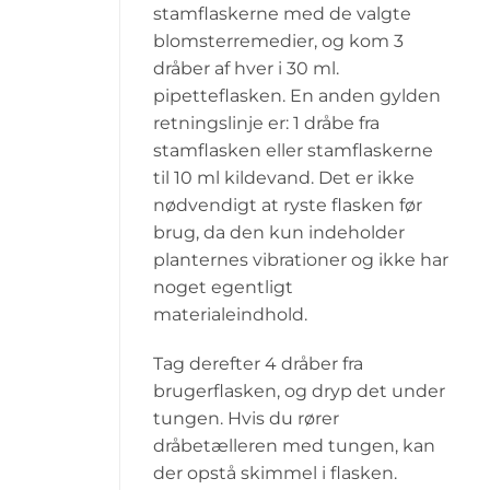
stamflaskerne med de valgte
blomsterremedier, og kom 3
dråber af hver i 30 ml.
pipetteflasken. En anden gylden
retningslinje er: 1 dråbe fra
stamflasken eller stamflaskerne
til 10 ml kildevand. Det er ikke
nødvendigt at ryste flasken før
brug, da den kun indeholder
planternes vibrationer og ikke har
noget egentligt
materialeindhold.
Tag derefter 4 dråber fra
brugerflasken, og dryp det under
tungen. Hvis du rører
dråbetælleren med tungen, kan
der opstå skimmel i flasken.