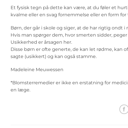
Et fysisk tegn på dette kan være, at du føler et hur
kvalme eller en svag fornemmelse eller en form for 
Børn, der går i skole og siger, at de har rigtig ondt
Hvis man spørger dem, hvor smerten sidder, peger de
Usikkerhed er årsagen her.
Disse børn er ofte generte, de kan let rødme, kan o
sagte (usikkert) og kan også stamme.
Madeleine Meuwessen
*Blomsterremedier er ikke en erstatning for medicin
en læge.