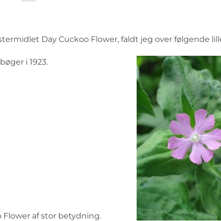
mstermidlet Day Cuckoo Flower, faldt jeg over følgende lill
bøger i 1923.
lower af stor betydning.