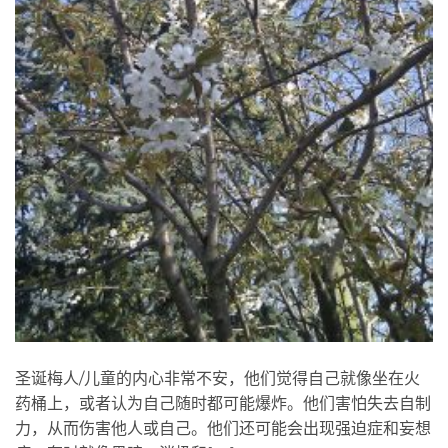
圣诞梅人/儿童的内心非常不安，他们觉得自己就像坐在火
药桶上，或者认为自己随时都可能爆炸。他们害怕失去自制
力，从而伤害他人或自己。他们还可能会出现强迫症和妄想