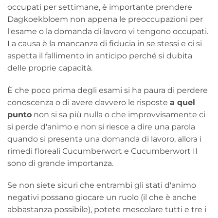
occupati per settimane, è importante prendere
Dagkoekbloem non appena le preoccupazioni per
l'esame o la domanda di lavoro vi tengono occupati.
La causa è la mancanza di fiducia in se stessi e ci si
aspetta il fallimento in anticipo perché si dubita
delle proprie capacità.
È che poco prima degli esami si ha paura di perdere
conoscenza o di avere davvero le risposte
a quel
punto
non si sa più nulla o che improvvisamente ci
si perde d'animo e non si riesce a dire una parola
quando si presenta una domanda di lavoro, allora i
rimedi floreali Cucumberwort e Cucumberwort II
sono di grande importanza.
Se non siete sicuri che entrambi gli stati d'animo
negativi possano giocare un ruolo (il che è anche
abbastanza possibile), potete mescolare tutti e tre i