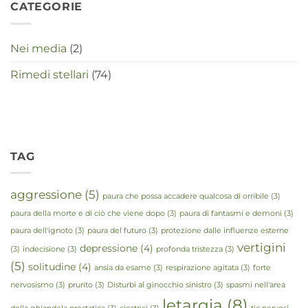
CATEGORIE
Nei media
(2)
Rimedi stellari
(74)
TAG
aggressione
(5)
paura che possa accadere qualcosa di orribile
(3)
paura della morte e di ciò che viene dopo
(3)
paura di fantasmi e demoni
(3)
paura dell'ignoto
(3)
paura del futuro
(3)
protezione dalle influenze esterne
vertigini
depressione
(4)
(3)
indecisione
(3)
profonda tristezza
(3)
(5)
solitudine
(4)
ansia da esame
(3)
respirazione agitata
(3)
forte
nervosismo
(3)
prurito
(3)
Disturbi al ginocchio sinistro
(3)
spasmi nell'area
letargia
(8)