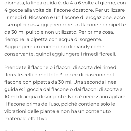
giornata; la linea guida è: da 4 a 6 volte al giorno, con
4 gocce alla volta dal flacone dosatore. Per utilizzare
i rimedi di Blossom e un flacone di erogazione, ecco
i semplici passaggi: prendere un flacone per pipette
da 30 ml pulito e non utilizzato. Per prima cosa,
riempire la pipetta con acqua di sorgente.
Aggiungere un cucchiaino di brandy come
conservante, quindi aggiungere i rimedi floreali.
Prendete il flacone o i flaconi di scorta dei rimedi
floreali scelti e mettete 3 gocce di ciascuno nel
flacone con pipetta da 30 ml. Una seconda linea
guida è: 1 goccia dal flacone o dai flaconi di scorta a
10 ml di acqua di sorgente. Non è necessario agitare
il flacone prima dell'uso, poiché contiene solo le
vibrazioni delle piante e non ha un contenuto
materiale effettivo.