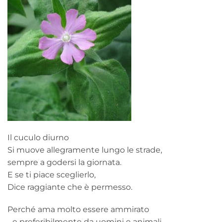
Il cuculo diurno
Si muove allegramente lungo le strade,
sempre a godersi la giornata.
E se ti piace sceglierlo,
Dice raggiante che è permesso.
Perché ama molto essere ammirato
- e preferibilmente da uomini e animali.