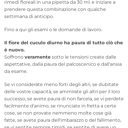
rimedi floreali in una pipetta da 30 ml. e iniziare a
prendere questa combinazione con qualche
settimana di anticipo.
Fino a qui gli esami o le domande di lavoro.
Il fiore del cuculo diurno ha paura di tutto ciò che
è nuovo.
Soffrono
veramente
sotto le tensioni create dalle
aspettative, dalla paura del palcoscenico e dall'ansia
da esame.
Se vi considerate meno forti degli altri, se dubitate
delle vostre capacità, se ammirate gli altri per il loro
successo, se avete paura di non farcela, se vi perdete
facilmente d'animo, se rinunciate in fretta a certe
cose, se non provate nemmeno molte cose già
fatte, se avete paura dell'imbarazzo o del fallimento,
se vi sentite sempre timidi, se sentite di avere un