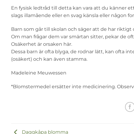
En fysisk ledtråd till detta kan vara att du känner 
slags illamående eller en svag känsla eller någon fo
Barn som går till skolan och säger att de har riktig
Om man frågar dem var smärtan sitter, pekar de oft
Osäkerhet är orsaken här.
Dessa barn är ofta blyga, de rodnar lätt, kan ofta in
(osäkert) och kan även stamma.
Madeleine Meuwessen
*Blomstermedel ersätter inte medicinering. Observera
Daggkåpa blomma