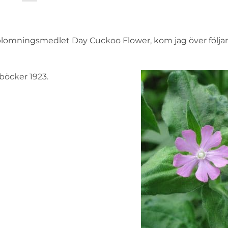
ort blomningsmedlet Day Cuckoo Flower, kom jag över följan
-böcker 1923.