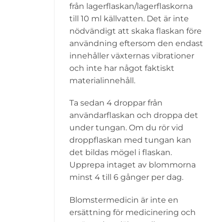
från lagerflaskan/lagerflaskorna
till 10 ml källvatten. Det är inte
nödvändigt att skaka flaskan före
användning eftersom den endast
innehåller växternas vibrationer
och inte har något faktiskt
materialinnehåll.
Ta sedan 4 droppar från
användarflaskan och droppa det
under tungan. Om du rör vid
droppflaskan med tungan kan
det bildas mögel i flaskan.
Upprepa intaget av blommorna
minst 4 till 6 gånger per dag.
Blomstermedicin är inte en
ersättning för medicinering och