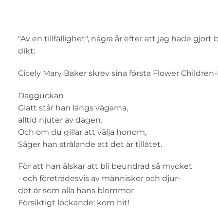
"Av en tillfällighet", några år efter att jag hade gj
dikt:
Cicely Mary Baker skrev sina första Flower Children
Dagguckan
Glatt står han längs vägarna,
alltid njuter av dagen.
Och om du gillar att välja honom,
Säger han strålande att det är tillåtet.
För att han älskar att bli beundrad så mycket
- och företrädesvis av människor och djur-
det är som alla hans blommor
Försiktigt lockande: kom hit!