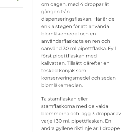
om dagen, med 4 droppar åt
gången från
dispenseringsflaskan. Här är de
enkla stegen för att använda
blomläkemedel och en
användarflaska; ta en ren och
oanvänd 30 ml pipettflaska. Fyll
först pipettflaskan med
källvatten. Tillsätt därefter en
tesked konjak som
konserveringsmedel och sedan
blomläkemedlen.
Ta stamflaskan eller
stamflaskorna med de valda
blommorna och lägg 3 droppar av
varje i 30 ml. pipettflaskan. En
andra gyllene riktlinje är: 1 droppe