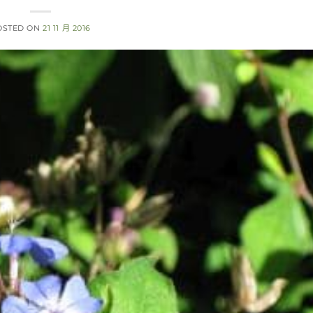
OSTED ON
21 11 月 2016