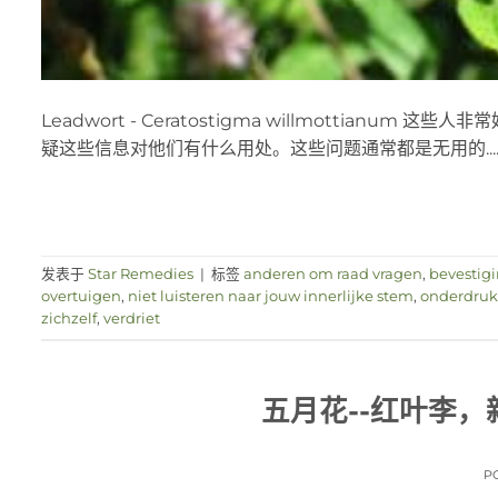
Leadwort - Ceratostigma willmotti
疑这些信息对他们有什么用处。这些问题通常都是无用的......
发表于
Star Remedies
|
标签
anderen om raad vragen
,
bevestig
overtuigen
,
niet luisteren naar jouw innerlijke stem
,
onderdrukk
zichzelf
,
verdriet
五月花--红叶李，新的 
P