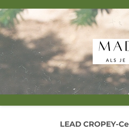
跳
到
内
容
LEAD CROPEY-Cer