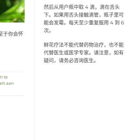
然后从用户瓶中取 4 滴，滴在舌头
下。如果用舌头接触滴管，瓶子里可
能会发霉。每天至少重复服用 4 到 6
次。
，以至于你会怀
鲜花疗法不能代替药物治疗，也不能
代替医生或医学专家。请注意，如有
疑问，请务必咨询医生。
n te
felt aan