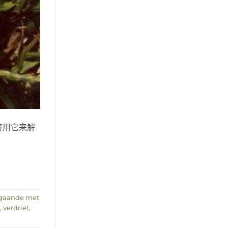
将用它来解
gaande met
,
verdriet
,