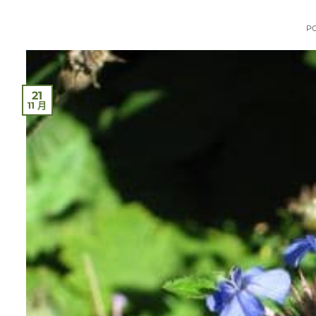
P
21
11 月