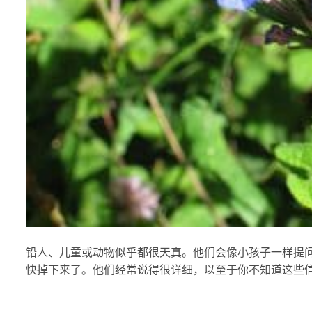
铅人、儿童或动物似乎都很天真。他们会像小孩子一样提
快掉下来了。他们经常说得很详细，以至于你不知道这些信息对他们