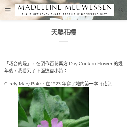
Skip
to
content
天鵑花樓
「巧合的是」，在製作百花藥方 Day Cuckoo Flower 的幾
年後，我看到了下面這首小詩：
Cicely Mary Baker 在 1923 年寫了她的第一本《花兒