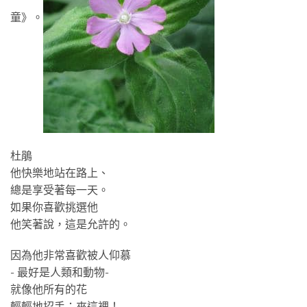
童》。
杜鵑
他快樂地站在路上、
總是享受著每一天。
如果你喜歡挑選他
他笑著說，這是允許的。
因為他非常喜歡被人仰慕
- 最好是人類和動物-
就像他所有的花
輕輕地招手：來這裡！