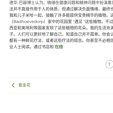
德华-巴赫博士认为，情绪在健康问题和精神问题中扮演着
法并不直接作用于人的体质，但通过解决负面情绪，最终
我和儿子米哈一起，接触了许多能提供宝贵精华的植物。
（Badhoevedorp）家中的花园里 "遇见 "这些
西亚和奥地利等国家发现了这些植物的花朵。我的生活充
子。人们可以更好地了解自己，知道自己并不孤单。你会
都有一种鲜花疗法，或者这些疗法的组合。你甚至不必相
业人士阅读。通过书店和
在线
紫金花