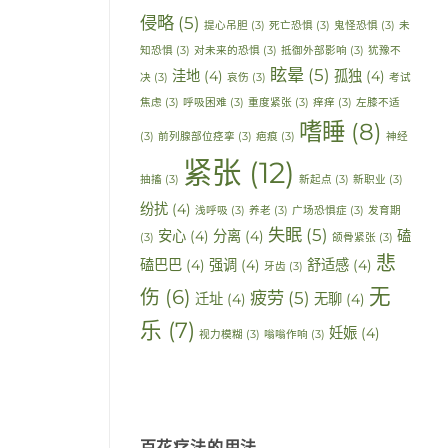
侵略
(5)
提心吊胆
(3)
死亡恐惧
(3)
鬼怪恐惧
(3)
未
知恐惧
(3)
对未来的恐惧
(3)
抵御外部影响
(3)
犹豫不
眩晕
(5)
洼地
(4)
孤独
(4)
决
(3)
哀伤
(3)
考试
焦虑
(3)
呼吸困难
(3)
重度紧张
(3)
痒痒
(3)
左膝不适
嗜睡
(8)
(3)
前列腺部位痉挛
(3)
疤痕
(3)
神经
紧张
(12)
抽搐
(3)
新起点
(3)
新职业
(3)
纷扰
(4)
浅呼吸
(3)
养老
(3)
广场恐惧症
(3)
发育期
失眠
(5)
安心
(4)
分离
(4)
磕
(3)
颌骨紧张
(3)
悲
磕巴巴
(4)
强调
(4)
舒适感
(4)
牙齿
(3)
无
伤
(6)
疲劳
(5)
迁址
(4)
无聊
(4)
乐
(7)
妊娠
(4)
视力模糊
(3)
嗡嗡作响
(3)
百花疗法的用法