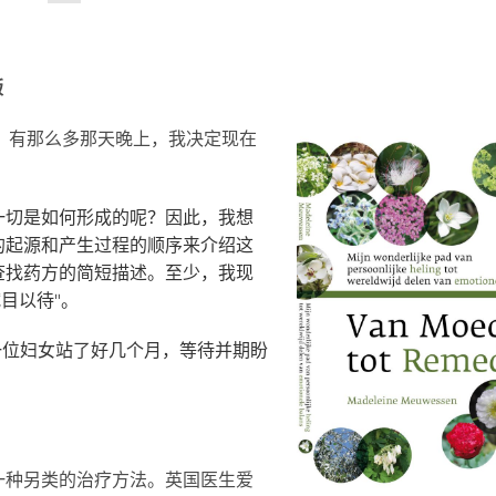
版
点。有那么多
那天晚上，我决定现在
一切是如何形成的呢？因此，我想
的起源和产生过程的顺序来介绍这
查找药方的简短描述。至少，我现
拭目以待"。
上，一位妇女站了好几个月，等待并期盼
一种另类的治疗方法。英国医生爱