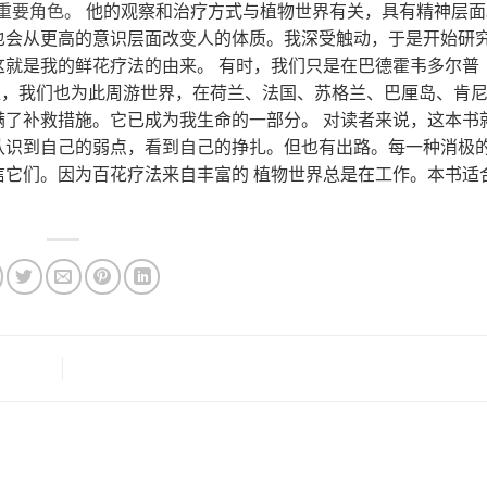
重要角色。
他的观察和治疗方式与植物世界有关，具有精神层
也会从更高的意识层面改变人的体质。我深受触动，于是开始研
这就是我的鲜花疗法的由来。
有时，我们只是在巴德霍韦多尔普
植物。不过，我们也为此周游世界，在荷兰、法国、苏格兰、巴厘岛、肯
满了补救措施。它已成为我生命的一部分。
对读者来说，这本书
认识到自己的弱点，看到自己的挣扎。但也有出路。每一种消极
信它们。因为百花疗法来自丰富的
植物世界总是在工作。本书适