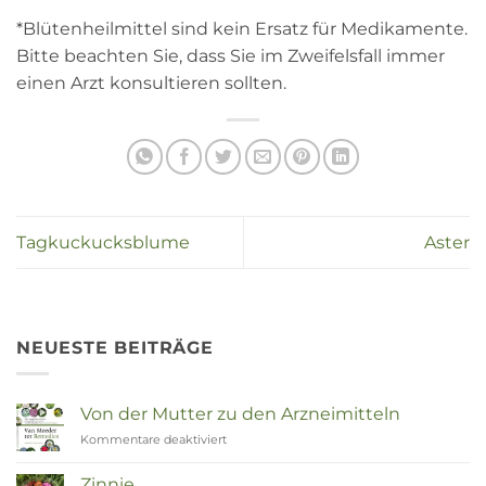
*Blütenheilmittel sind kein Ersatz für Medikamente.
Bitte beachten Sie, dass Sie im Zweifelsfall immer
einen Arzt konsultieren sollten.
Tagkuckucksblume
Aster
NEUESTE BEITRÄGE
Von der Mutter zu den Arzneimitteln
Kommentare deaktiviert
für
Van
Moeder
Zinnie