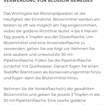
VERWENDUNG VON BLOSSOM REMEDIES
Das Wichtigste bei Blütenpräparaten ist die
Häufigkeit der Einnahme. Blütenmittel werden am
besten so oft wie möglich am Tag eingenommen,
wobei die goldene Richtlinie lautet: 4 bis 6 Mal am
Tag, jeweils 4 Tropfen aus der Dosierflasche. Um
Blütenmittel und eine Anwenderflasche zu
verwenden, gehen Sie wie folgt vor: Nehmen Sie
eine saubere und unbenutzte 30-ml-
Pipettenflasche. Füllen Sie die Pipettenflasche
zunächst mit Quellwasser. Danach fügen Sie einen
Teelöffel Branntwein als Konservierungsmittel hinzu
und fügen dann die Blütenmittel hinzu.
Nehmen Sie die Vorratsflasche(n) der gewählten
Blütenmittel und geben Sie jeweils 3 Tropfen in die
30-ml-Pipettenflasche. Eine zweite goldene