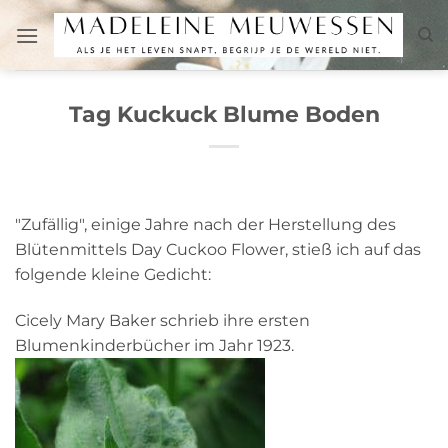
Zum
Inhalt
springen
Tag Kuckuck Blume Boden
"Zufällig", einige Jahre nach der Herstellung des
Blütenmittels Day Cuckoo Flower, stieß ich auf das
folgende kleine Gedicht:
Cicely Mary Baker schrieb ihre ersten
Blumenkinderbücher im Jahr 1923.