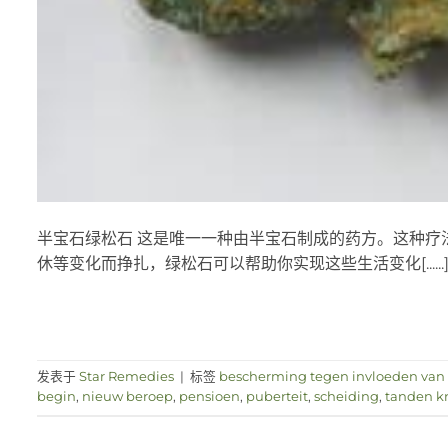
半宝石绿松石 这是唯一一种由半宝石制成的药方。这种疗
休等变化而挣扎，绿松石可以帮助你实现这些生活变化[......
发表于
Star Remedies
|
标签
bescherming tegen invloeden van 
begin
,
nieuw beroep
,
pensioen
,
puberteit
,
scheiding
,
tanden kr