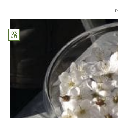
P
03
6 月