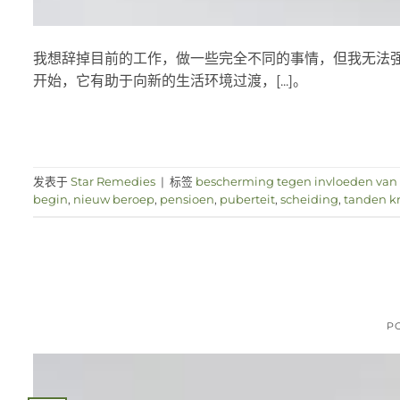
我想辞掉目前的工作，做一些完全不同的事情，但我无法强
开始，它有助于向新的生活环境过渡，[...]。
发表于
Star Remedies
|
标签
bescherming tegen invloeden van 
begin
,
nieuw beroep
,
pensioen
,
puberteit
,
scheiding
,
tanden kr
P