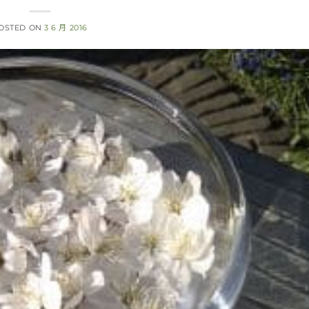
OSTED ON
3 6 月 2016