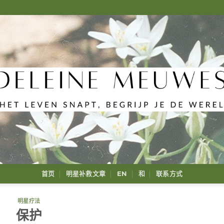
首页
明星补救文章
EN
和
联系方式
明星疗法
保护