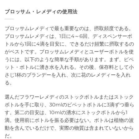
ブロッサム・レメディの使用法
ブロッサムレメディで最も重要なのは、摂取頻度である。
ブロッサムレメディは、1日に4～6回、ディスペンサーボ
トルから1回に4滴を目安に、できるだけ頻繁に摂取するの
がベストです。ブロッサムレメディとユーザーボトルを使
うには、以下のような簡単な手順があります。まず、ピペ
ット・ボトルに湧き水を入れる。その後、保存料として小
さじ1杯のブランデーを入れ、次に花のレメディーを入れ
る。
選んだフラワーレメディのストックボトルまたはストック
ボトルを手に取り、30mlのピペットボトルに3滴ずつ垂ら
す。第二の目安は、10mlの湧水にストックボトルから1
滴。使用前にボトルを振る必要はない。ボトルは植物の波
動を含んでいるだけで、実際の物質は含まれていないから
だ。