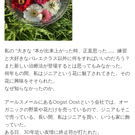
私の "大きな "本が出来上がった時、正直思った......。練習
と大好きなバレエクラス以外に何をすればいいのだろう？
また新しい治療法が登場するとは思ってもみなかった。
何年もの間、私はジニアという花に魅了されてきた。その
花に興味をそそられた。
なぜ知らなかったのか。
アールスメールにあるOogst Oostという会社では、オー
ガニックの野菜や花だけを売っているので、ジニアもそこ
で売っている。長い間、私はジニアを買い、いつも家に飾
っていた。
ある日、30年近い友情に終止符が打たれた。