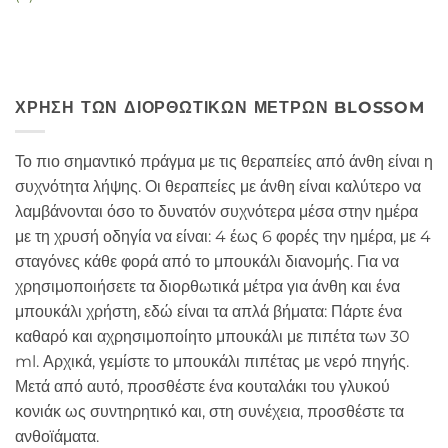
ΧΡΉΣΗ ΤΩΝ ΔΙΟΡΘΩΤΙΚΏΝ ΜΈΤΡΩΝ BLOSSOM
Το πιο σημαντικό πράγμα με τις θεραπείες από άνθη είναι η
συχνότητα λήψης. Οι θεραπείες με άνθη είναι καλύτερο να
λαμβάνονται όσο το δυνατόν συχνότερα μέσα στην ημέρα
με τη χρυσή οδηγία να είναι: 4 έως 6 φορές την ημέρα, με 4
σταγόνες κάθε φορά από το μπουκάλι διανομής. Για να
χρησιμοποιήσετε τα διορθωτικά μέτρα για άνθη και ένα
μπουκάλι χρήστη, εδώ είναι τα απλά βήματα: Πάρτε ένα
καθαρό και αχρησιμοποίητο μπουκάλι με πιπέτα των 30
ml. Αρχικά, γεμίστε το μπουκάλι πιπέτας με νερό πηγής.
Μετά από αυτό, προσθέστε ένα κουταλάκι του γλυκού
κονιάκ ως συντηρητικό και, στη συνέχεια, προσθέστε τα
ανθοϊάματα.