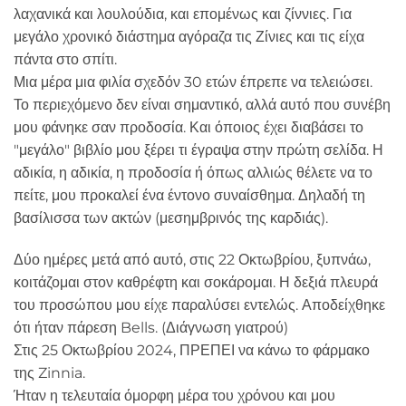
λαχανικά και λουλούδια, και επομένως και ζίννιες. Για
μεγάλο χρονικό διάστημα αγόραζα τις Ζίνιες και τις είχα
πάντα στο σπίτι.
Μια μέρα μια φιλία σχεδόν 30 ετών έπρεπε να τελειώσει.
Το περιεχόμενο δεν είναι σημαντικό, αλλά αυτό που συνέβη
μου φάνηκε σαν προδοσία. Και όποιος έχει διαβάσει το
"μεγάλο" βιβλίο μου ξέρει τι έγραψα στην πρώτη σελίδα. Η
αδικία, η αδικία, η προδοσία ή όπως αλλιώς θέλετε να το
πείτε, μου προκαλεί ένα έντονο συναίσθημα. Δηλαδή τη
βασίλισσα των ακτών (μεσημβρινός της καρδιάς).
Δύο ημέρες μετά από αυτό, στις 22 Οκτωβρίου, ξυπνάω,
κοιτάζομαι στον καθρέφτη και σοκάρομαι. Η δεξιά πλευρά
του προσώπου μου είχε παραλύσει εντελώς. Αποδείχθηκε
ότι ήταν πάρεση Bells. (Διάγνωση γιατρού)
Στις 25 Οκτωβρίου 2024, ΠΡΕΠΕΙ να κάνω το φάρμακο
της Zinnia.
Ήταν η τελευταία όμορφη μέρα του χρόνου και μου