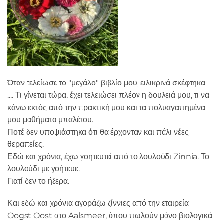
Όταν τελείωσε το "μεγάλο" βιβλίο μου, ειλικρινά σκέφτηκα
.... Τι γίνεται τώρα, έχει τελειώσει πλέον η δουλειά μου, τι να
κάνω εκτός από την πρακτική μου και τα πολυαγαπημένα
μου μαθήματα μπαλέτου.
Ποτέ δεν υποψιάστηκα ότι θα έρχονταν και πάλι νέες
θεραπείες.
Εδώ και χρόνια, έχω γοητευτεί από το λουλούδι Zinnia. Το
λουλούδι με γοήτευε.
Γιατί δεν το ήξερα.
Και εδώ και χρόνια αγοράζω ζίννιες από την εταιρεία
Oogst Oost στο Aalsmeer, όπου πωλούν μόνο βιολογικά