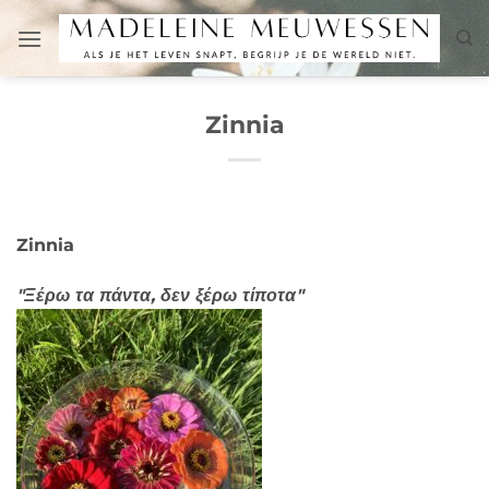
Μετάβαση
στο
περιεχόμενο
Zinnia
Zinnia
"Ξέρω τα πάντα, δεν ξέρω τίποτα"