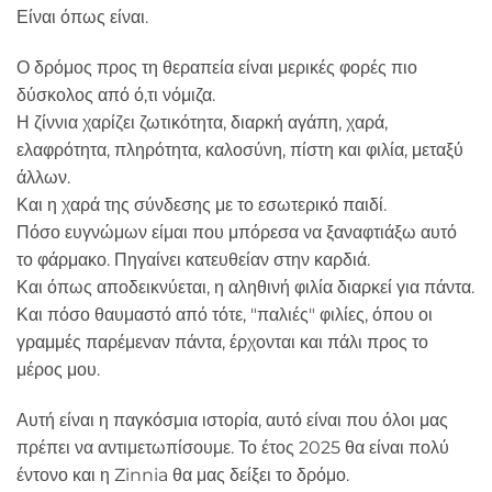
Είναι όπως είναι.
Ο δρόμος προς τη θεραπεία είναι μερικές φορές πιο
δύσκολος από ό,τι νόμιζα.
Η ζίννια χαρίζει ζωτικότητα, διαρκή αγάπη, χαρά,
ελαφρότητα, πληρότητα, καλοσύνη, πίστη και φιλία, μεταξύ
άλλων.
Και η χαρά της σύνδεσης με το εσωτερικό παιδί.
Πόσο ευγνώμων είμαι που μπόρεσα να ξαναφτιάξω αυτό
το φάρμακο. Πηγαίνει κατευθείαν στην καρδιά.
Και όπως αποδεικνύεται, η αληθινή φιλία διαρκεί για πάντα.
Και πόσο θαυμαστό από τότε, "παλιές" φιλίες, όπου οι
γραμμές παρέμεναν πάντα, έρχονται και πάλι προς το
μέρος μου.
Αυτή είναι η παγκόσμια ιστορία, αυτό είναι που όλοι μας
πρέπει να αντιμετωπίσουμε. Το έτος 2025 θα είναι πολύ
έντονο και η Zinnia θα μας δείξει το δρόμο.