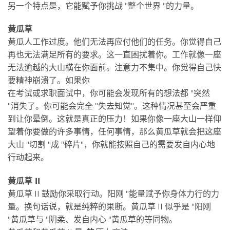
另一个特点是，它能赋予你挑战 "整个世界 "的力量。
黄瓜草
黄瓜人工作过度。他们无法再应付他们的任务。你觉得自己
再也无法满足所有的要求。这一直困扰着你。工作就像一座
无法逾越的大山横在你面前。注意力不集中。你觉得自己快
要精神崩溃了。如果你
在考试或求职面试中，你可能会发现所有的想法都 "突然
"消失了。你可能会完全 "失去知觉"。这种情况甚至会严重
到让你晕倒。这就是真正的压力！如果你像一座大山一样仰
望着你要做的许多事情，任何事情，那么黄瓜草就会把这座
大山 "切割 "成 "碎片"，你就能按照自己的需要发自内心地
行动起来。
黄瓜草 II
黄瓜草 II 鼓励你采取行动。阳刚 "能量赋予你身体力行的力
量。换句话说，就是纯粹的果断。黄瓜草 II 似乎是 "阳刚
"黄瓜草与 "阴柔、发自内心 "黄瓜草的等同物。