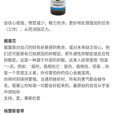
自信心增强；愤怒减少；精力充沛；更好地处理强加的任务
（工作），从而消除压力。
罂粟花
罂粟族对自己的财务前景感到焦虑，或对未来缺乏信心。他
们还可能患有已知原因的抑郁症，即外源性抑郁症或反应性
抑郁症。这是一种源于外部的抑郁。这类人经常使用 "但是
"一词，例如："是的，我相信它：是的，我相信，但是......你
是一个悲观主义者，你也害怕你的信心会被滥用。
你将时刻保持警惕。当遇到挫折时，所有的勇气都会被夺
走。罂粟让你知道一切都会好起来的。最原始的自信从宇宙
中得知你
支持。爱。果断的爱
格雷斯香草