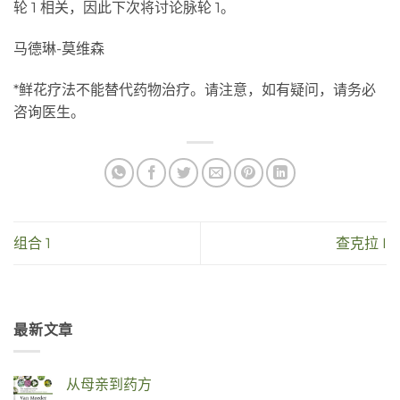
轮 1 相关，因此下次将讨论脉轮 1。
马德琳-莫维森
*鲜花疗法不能替代药物治疗。请注意，如有疑问，请务必
咨询医生。
组合 1
查克拉 I
最新文章
从母亲到药方