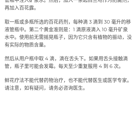
管瓶中注入矿泉水。然后，加入一茶匙白兰地作为防腐剂，
再加入百花露。
取一瓶或多瓶所选的百花药剂，每种滴 3 滴到 30 毫升的移
液管瓶中。第二个黄金准则是：1 滴原液滴入 10 毫升矿泉
水中。使用前无需摇晃瓶子，因为它只含有植物的振动，没
有实际的物质含量。
然后从用户瓶中取 4 滴，滴在舌头下。如果用舌头接触滴
管，瓶子里可能会发霉。每天至少重复服用 4 到 6 次。
鲜花疗法不能代替药物治疗，也不能代替医生或医学专家。
请注意，如有疑问，请务必咨询医生。