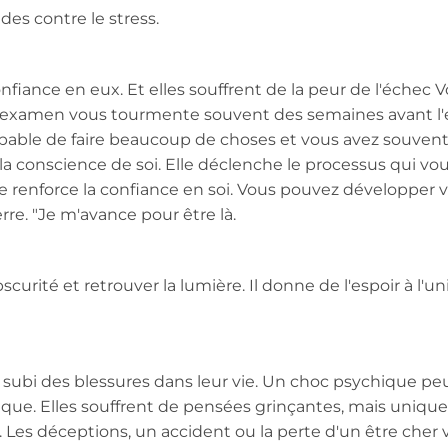
es contre le stress.
iance en eux. Et elles souffrent de la peur de l'échec 
e l'examen vous tourmente souvent des semaines avant 
able de faire beaucoup de choses et vous avez souvent
e la conscience de soi. Elle déclenche le processus qui v
lle renforce la confiance en soi. Vous pouvez développer 
rre. "Je m'avance pour être là.
curité et retrouver la lumière. Il donne de l'espoir à l'u
 subi des blessures dans leur vie. Un choc psychique pe
que. Elles souffrent de pensées grinçantes, mais uniqu
 Les déceptions, un accident ou la perte d'un être cher 