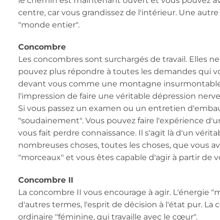
le chemin est maintenant ouvert et vous pouvez avan
centre, car vous grandissez de l'intérieur. Une autre
"monde entier".
Concombre
Les concombres sont surchargés de travail. Elles ne
pouvez plus répondre à toutes les demandes qui vous
devant vous comme une montagne insurmontable. 
l'impression de faire une véritable dépression nerve
Si vous passez un examen ou un entretien d'embauc
"soudainement". Vous pouvez faire l'expérience d'un
vous fait perdre connaissance. Il s'agit là d'un vér
nombreuses choses, toutes les choses, que vous ave
"morceaux" et vous êtes capable d'agir à partir de
Concombre II
La concombre II vous encourage à agir. L'énergie "
d'autres termes, l'esprit de décision à l'état pur. 
ordinaire "féminine, qui travaille avec le cœur".