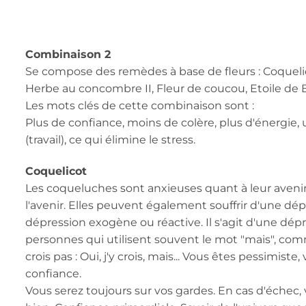
Combinaison 2
Se compose des remèdes à base de fleurs : Coqueli
Herbe au concombre II, Fleur de coucou, Etoile de
Les mots clés de cette combinaison sont :
Plus de confiance, moins de colère, plus d'énergie
(travail), ce qui élimine le stress.
Coquelicot
Les coqueluches sont anxieuses quant à leur aveni
l'avenir. Elles peuvent également souffrir d'une d
dépression exogène ou réactive. Il s'agit d'une dépre
personnes qui utilisent souvent le mot "mais", comme
crois pas : Oui, j'y crois, mais... Vous êtes pessimis
confiance.
Vous serez toujours sur vos gardes. En cas d'échec, 