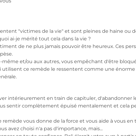
 vous
ntent "victimes de la vie" et sont pleines de haine ou d
uoi ai-je mérité tout cela dans la vie ?
entiment de ne plus jamais pouvoir être heureux. Ces pe
 pèse.
oi-même et/ou aux autres, vous empêchant d'être bloqué
 qui utilisent ce remède le ressentent comme une énorme
énérale.
uver intérieurement en train de capituler, d'abandonner 
 vous sentir complètement épuisé mentalement et cela p
Ce remède vous donne de la force et vous aide à vous en t
ous avez choisi n'a pas d'importance, mais...