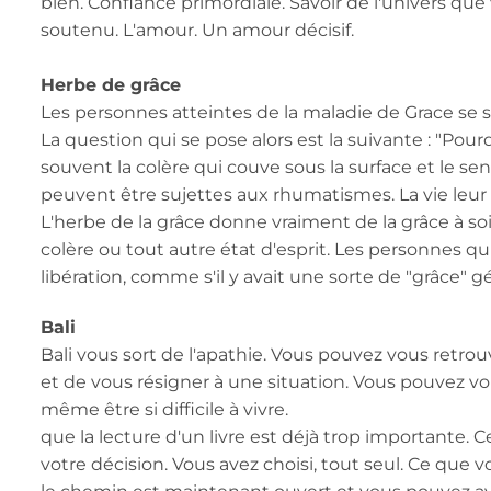
bien. Confiance primordiale. Savoir de l'univers que
soutenu. L'amour. Un amour décisif.
Herbe de grâce
Les personnes atteintes de la maladie de Grace se se
La question qui se pose alors est la suivante : "Pourq
souvent la colère qui couve sous la surface et le s
peuvent être sujettes aux rhumatismes. La vie leur
L'herbe de la grâce donne vraiment de la grâce à s
colère ou tout autre état d'esprit. Les personnes
libération, comme s'il y avait une sorte de "grâce" g
Bali
Bali vous sort de l'apathie. Vous pouvez vous retro
et de vous résigner à une situation. Vous pouvez
même être si difficile à vivre.
que la lecture d'un livre est déjà trop importante. 
votre décision. Vous avez choisi, tout seul. Ce que v