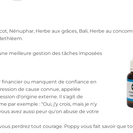
cot, Nénuphar, Herbe aux grâces, Bali, Herbe au concom
 Bethléem.
, une meilleure gestion des tâches imposées
r financier ou manquent de confiance en
épression de cause connue, appelée
ssion d'origine externe. Il s'agit de
 par exemple : "Oui, j'y crois, mais je n'y
te, vous avez aussi peur qu'on abuse de votre
vous perdrez tout courage. Poppy vous fait savoir que tou