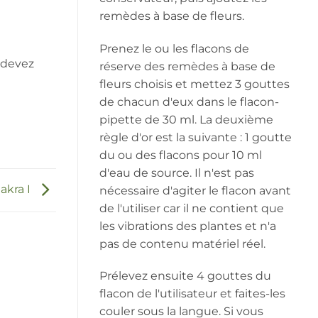
remèdes à base de fleurs.
Prenez le ou les flacons de
 devez
réserve des remèdes à base de
fleurs choisis et mettez 3 gouttes
de chacun d'eux dans le flacon-
pipette de 30 ml. La deuxième
règle d'or est la suivante : 1 goutte
du ou des flacons pour 10 ml
d'eau de source. Il n'est pas
akra I
nécessaire d'agiter le flacon avant
de l'utiliser car il ne contient que
les vibrations des plantes et n'a
pas de contenu matériel réel.
Prélevez ensuite 4 gouttes du
flacon de l'utilisateur et faites-les
couler sous la langue. Si vous