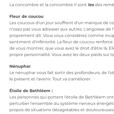
La concombre et la concombre II sont
les
des remèd
Fleur de coucou
Les coucous d'un jour souffrent d'un manque de conf
n'osez pas vous adresser aux autres. L'angoisse d
proprement dit. Vous vous considérez comme incap
sentiment d'infériorité. La fleur de coucou renforc
de vous montrer, que vous avez le droit d'être là. E
propre personnalité. Vous avez les deux pieds sur te
Nénuphar
Le nénuphar vous fait sortir des profondeurs, de l'obs
le présent et l'avenir. Tout va s'améliorer.
Étoile de Bethléem :
Les personnes qui portent l'étoile de Bethléem ont
perturber l'ensemble du système nerveux énergéti
propos de situations désagréables et douloureuses.