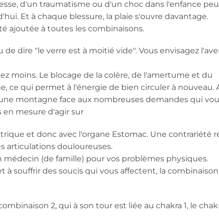
esse, d'un traumatisme ou d'un choc dans l'enfance pe
hui. Et à chaque blessure, la plaie s'ouvre davantage.
 été ajoutée à toutes les combinaisons.
 de dire "le verre est à moitié vide". Vous envisagez l'ave
ez moins. Le blocage de la colère, de l'amertume et du
, ce qui permet à l'énergie de bien circuler à nouveau. 
 une montagne face aux nombreuses demandes qui vou
s en mesure d'agir sur
strique et donc avec l'organe Estomac. Une contrariété r
s articulations douloureuses.
n médecin (de famille) pour vos problèmes physiques.
 à souffrir des soucis qui vous affectent, la combinaison
ombinaison 2, qui à son tour est liée au chakra 1, le chakr