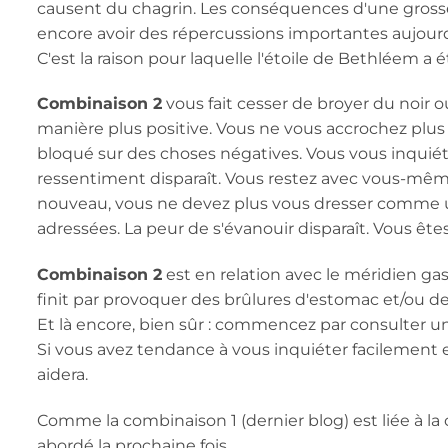
causent du chagrin. Les conséquences d'une gross
encore avoir des répercussions importantes aujourd'
C'est la raison pour laquelle l'étoile de Bethléem a
Combinaison 2
vous fait cesser de broyer du noir ou
manière plus positive. Vous ne vous accrochez plus
bloqué sur des choses négatives. Vous vous inquiét
ressentiment disparaît. Vous restez avec vous-même
nouveau, vous ne devez plus vous dresser comme
adressées. La peur de s'évanouir disparaît. Vous ête
Combinaison 2
est en relation avec le méridien ga
finit par provoquer des brûlures d'estomac et/ou de
Et là encore, bien sûr : commencez par consulter u
Si vous avez tendance à vous inquiéter facilement et
aidera.
Comme la combinaison 1 (dernier blog) est liée à la c
abordé la prochaine fois.