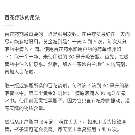
百花疗法的用法
百花药剂最重要的一点是服用次数。花朵疗法最好在一天内
尽可能多地服用，黄金准则是：一天 4 到 6 次，每次从分
液瓶中滴入 4 滴。使用百花药水和用户瓶的简单步骤如
下：取一个干净、未使用过的 30 毫升吸管瓶。首先，在吸
管瓶中注入矿泉水。然后，加入一茶匙白兰地作为防腐剂，
再加入百花露。
取一瓶或多瓶所选的百花药剂，每种滴 3 滴到 30 毫升的移
液管瓶中。第二个黄金准则是：1 滴原液滴入 10 毫升矿泉
水中。使用前无需摇晃瓶子，因为它只含有植物的振动，没
有实际的物质含量。
然后从用户瓶中取 4 滴，滴在舌头下。如果用舌头接触滴
管，瓶子里可能会发霉。每天至少重复服用 4 到 6 次。