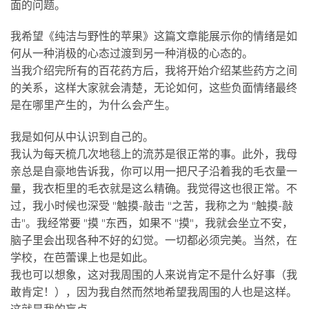
面的问题。
我希望《纯洁与野性的苹果》这篇文章能展示你的情绪是如
何从一种消极的心态过渡到另一种消极的心态的。
当我介绍完所有的百花药方后，我将开始介绍某些药方之间
的关系，这样大家就会清楚，无论如何，这些负面情绪最终
是在哪里产生的，为什么会产生。
我是如何从中认识到自己的。
我认为每天梳几次地毯上的流苏是很正常的事。此外，我母
亲总是自豪地告诉我，你可以用一把尺子沿着我的毛衣量一
量，我衣柜里的毛衣就是这么精确。我觉得这也很正常。不
过，我小时候也深受 "触摸-敲击 "之苦，我称之为 "触摸-敲
击"。我经常要 "摸 "东西，如果不 "摸"，我就会坐立不安，
脑子里会出现各种不好的幻觉。一切都必须完美。当然，在
学校，在芭蕾课上也是如此。
我也可以想象，这对我周围的人来说肯定不是什么好事（我
敢肯定！），因为我自然而然地希望我周围的人也是这样。