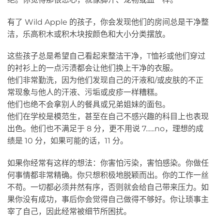
有了 Wild Apple 的孩子，你会发现他们的房间总是干净整
洁，乐高积木或积木块按颜色和大小分类摆放。
这些孩子总是希望自己看起来整洁干净，T恤衫或他们穿过
的衬衫上的一点污渍都会让他们换上干净的衣服。
他们非常勤洗，因为他们发现自己的汗液和/或皮肤的不正
常现象与他人的汗液、污垢或皮疹一样糟糕。
他们也绝不会拿别人的餐具或兄弟姐妹的面包。
他们在学校是模范生，甚至在自己不感兴趣的科目上也表现
出色。他们也不满足于 8 分，更不用说 7......no，理想的成
绩是 10 分，如果可能的话，11 分。
如果你经常有这样的想法：你害怕污染，害怕感染。你做任
何事情都非常精确。你只想积极地脱颖而出。你的工作一丝
不苟。一切都必须井然有序，否则就会给自己带来压力。如
果你没有成功，事后你会觉得自己做得不够好。你让琐事主
宰了自己，因此经常被细节所困扰。