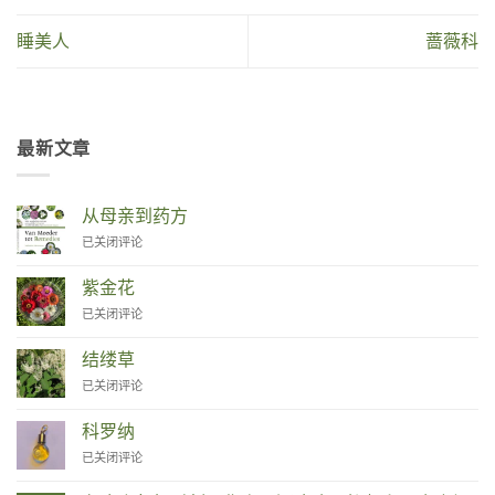
睡美人
蔷薇科
最新文章
从母亲到药方
Van
已关闭评论
Moeder
tot
紫金花
Remedies
Zinnia
已关闭评论
结缕草
Duizendknoop
已关闭评论
科罗纳
Corona
已关闭评论