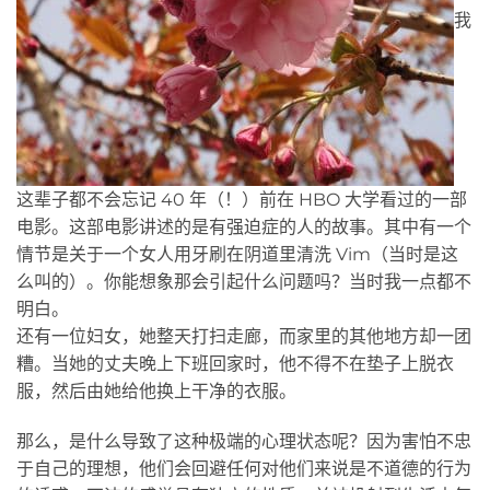
我
这辈子都不会忘记 40 年（！）前在 HBO 大学看过的一部
电影。这部电影讲述的是有强迫症的人的故事。其中有一个
情节是关于一个女人用牙刷在阴道里清洗 Vim（当时是这
么叫的）。你能想象那会引起什么问题吗？当时我一点都不
明白。
还有一位妇女，她整天打扫走廊，而家里的其他地方却一团
糟。当她的丈夫晚上下班回家时，他不得不在垫子上脱衣
服，然后由她给他换上干净的衣服。
那么，是什么导致了这种极端的心理状态呢？因为害怕不忠
于自己的理想，他们会回避任何对他们来说是不道德的行为