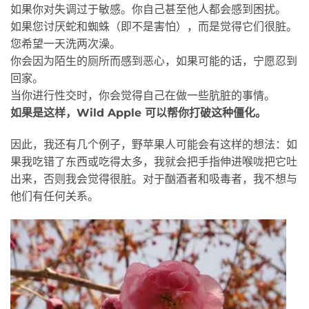
如果你对失调过于敏感。你自己甚至他人都会感到困扰。
如果您讨厌蛇和蜘蛛（即不是害怕），而是觉得它们很脏。
您希望一天洗两次澡。
你会因为陌生的厕所而感到恶心，如果可能的话，宁愿忍到
回家。
当你进行性交时，你会觉得自己在做一些肮脏的事情。
如果是这样，Wild Apple 可以帮你打破这种僵化。
因此，我还有几个例子，野苹果人可能会有这样的想法：如
果我吃错了东西或吃得太多，我就会把手指伸进喉咙把它吐
出来，否则我会觉得很脏。对于酗酒者和吸毒者，我不想与
他们有任何关系。