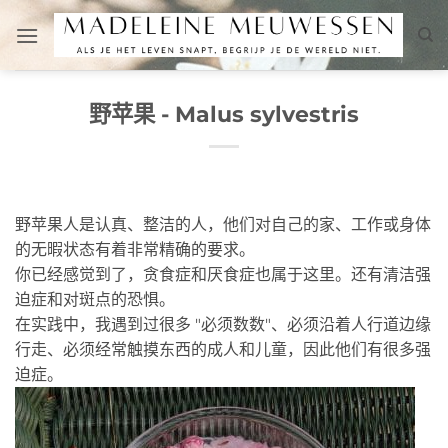
跳
到
内
容
野苹果 - Malus sylvestris
野苹果人是认真、整洁的人，他们对自己的家、工作或身体
的无暇状态有着非常精确的要求。
你已经感觉到了，贪食症和厌食症也属于这里。还有清洁强
迫症和对斑点的恐惧。
在实践中，我遇到过很多 "必须数数"、必须沿着人行道边缘
行走、必须经常触摸东西的成人和儿童，因此他们有很多强
迫症。