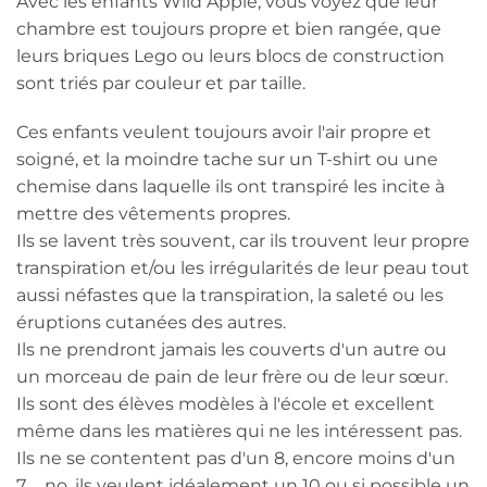
Avec les enfants Wild Apple, vous voyez que leur
chambre est toujours propre et bien rangée, que
leurs briques Lego ou leurs blocs de construction
sont triés par couleur et par taille.
Ces enfants veulent toujours avoir l'air propre et
soigné, et la moindre tache sur un T-shirt ou une
chemise dans laquelle ils ont transpiré les incite à
mettre des vêtements propres.
Ils se lavent très souvent, car ils trouvent leur propre
transpiration et/ou les irrégularités de leur peau tout
aussi néfastes que la transpiration, la saleté ou les
éruptions cutanées des autres.
Ils ne prendront jamais les couverts d'un autre ou
un morceau de pain de leur frère ou de leur sœur.
Ils sont des élèves modèles à l'école et excellent
même dans les matières qui ne les intéressent pas.
Ils ne se contentent pas d'un 8, encore moins d'un
7......no, ils veulent idéalement un 10 ou si possible un