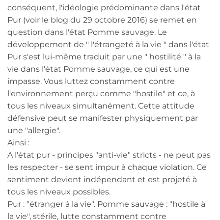
conséquent, l'idéologie prédominante dans l'état
Pur (voir le blog du 29 octobre 2016) se remet en
question dans l'état Pomme sauvage. Le
développement de " l'étrangeté à la vie " dans l'état
Pur s'est lui-même traduit par une " hostilité " à la
vie dans l'état Pomme sauvage, ce qui est une
impasse. Vous luttez constamment contre
l'environnement perçu comme "hostile" et ce, à
tous les niveaux simultanément. Cette attitude
défensive peut se manifester physiquement par
une "allergie".
Ainsi :
A l'état pur - principes "anti-vie" stricts - ne peut pas
les respecter - se sent impur à chaque violation. Ce
sentiment devient indépendant et est projeté à
tous les niveaux possibles.
Pur : "étranger à la vie". Pomme sauvage : "hostile à
la vie", stérile, lutte constamment contre