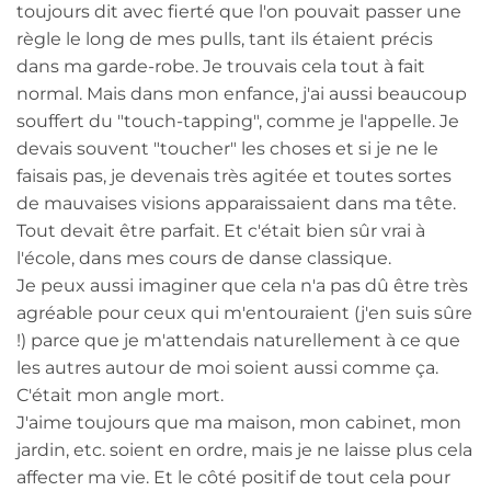
toujours dit avec fierté que l'on pouvait passer une
règle le long de mes pulls, tant ils étaient précis
dans ma garde-robe. Je trouvais cela tout à fait
normal. Mais dans mon enfance, j'ai aussi beaucoup
souffert du "touch-tapping", comme je l'appelle. Je
devais souvent "toucher" les choses et si je ne le
faisais pas, je devenais très agitée et toutes sortes
de mauvaises visions apparaissaient dans ma tête.
Tout devait être parfait. Et c'était bien sûr vrai à
l'école, dans mes cours de danse classique.
Je peux aussi imaginer que cela n'a pas dû être très
agréable pour ceux qui m'entouraient (j'en suis sûre
!) parce que je m'attendais naturellement à ce que
les autres autour de moi soient aussi comme ça.
C'était mon angle mort.
J'aime toujours que ma maison, mon cabinet, mon
jardin, etc. soient en ordre, mais je ne laisse plus cela
affecter ma vie. Et le côté positif de tout cela pour