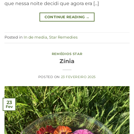
que nessa noite decidi que agora era [...]
CONTINUE READING
→
Posted in
In de media
,
Star Remedies
REMÉDIOS STAR
Zínia
POSTED ON
23 FEVEREIRO 2025
23
Fev