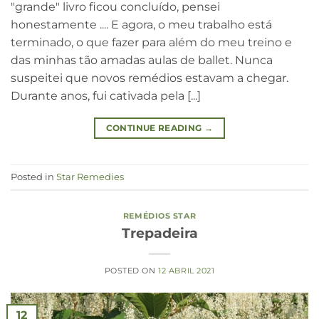
"grande" livro ficou concluído, pensei
honestamente .... E agora, o meu trabalho está
terminado, o que fazer para além do meu treino e
das minhas tão amadas aulas de ballet. Nunca
suspeitei que novos remédios estavam a chegar.
Durante anos, fui cativada pela [...]
CONTINUE READING
→
Posted in
Star Remedies
REMÉDIOS STAR
Trepadeira
POSTED ON
12 ABRIL 2021
12