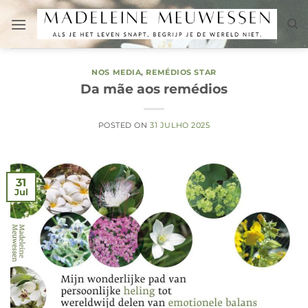
Skip
to
content
NOS MEDIA
,
REMÉDIOS STAR
Da mãe aos remédios
POSTED ON
31 JULHO 2025
31
Jul