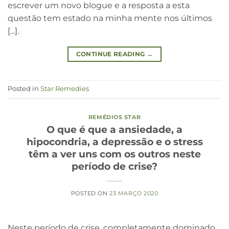
escrever um novo blogue e a resposta a esta
questão tem estado na minha mente nos últimos
[...].
CONTINUE READING
→
Posted in
Star Remedies
REMÉDIOS STAR
O que é que a ansiedade, a
hipocondria, a depressão e o stress
têm a ver uns com os outros neste
período de crise?
POSTED ON
23 MARÇO 2020
Neste período de crise, completamente dominado