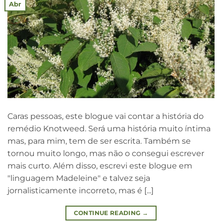
Abr
Caras pessoas, este blogue vai contar a história do
remédio Knotweed. Será uma história muito íntima
mas, para mim, tem de ser escrita. Também se
tornou muito longo, mas não o consegui escrever
mais curto. Além disso, escrevi este blogue em
"linguagem Madeleine" e talvez seja
jornalisticamente incorreto, mas é [...]
CONTINUE READING
→