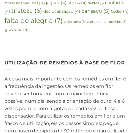
gaguez
(4)
stress
(4)
conforto
tensão nos maxilares
(3)
dentes
(3)
tristeza
(6)
cansaço
(5)
(4)
deslocalização
(4)
tédio
(4)
falta de alegria
(7)
visão turva
(3)
zumbido nos ouvidos
(3)
gravidez
(4)
UTILIZAÇÃO DE REMÉDIOS À BASE DE FLOR
A coisa mais importante com os remédios em flor é
a frequência da ingestão. Os remédios em flor
devem ser tomados com a maior frequência
possível num dia, sendo a orientação de ouro: 4 a 6
vezes por dia, com 4 gotas de cada vez do frasco
dispensador. Para utilizar os remédios em flor e um
frasco de utilização, eis os passos simples: pegue
num frasco de pipeta de 30 ml limpo e não utilizado.