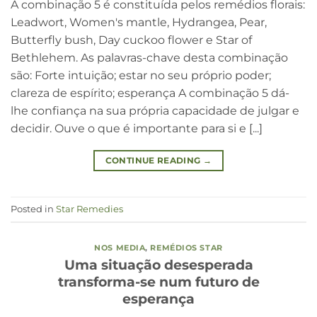
A combinação 5 é constituída pelos remédios florais:
Leadwort, Women's mantle, Hydrangea, Pear,
Butterfly bush, Day cuckoo flower e Star of
Bethlehem. As palavras-chave desta combinação
são: Forte intuição; estar no seu próprio poder;
clareza de espírito; esperança A combinação 5 dá-
lhe confiança na sua própria capacidade de julgar e
decidir. Ouve o que é importante para si e [...]
CONTINUE READING
→
Posted in
Star Remedies
NOS MEDIA
,
REMÉDIOS STAR
Uma situação desesperada
transforma-se num futuro de
esperança