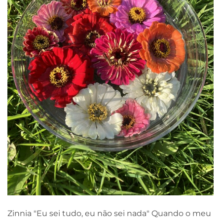
Zinnia "Eu sei tudo, eu não sei nada" Quando o meu