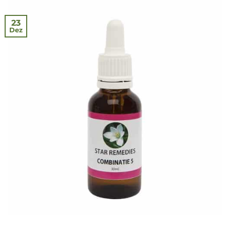
23
Dez