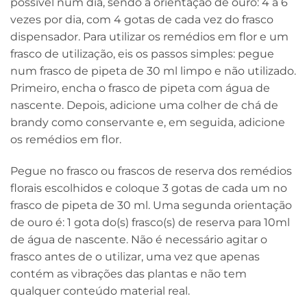
possível num dia, sendo a orientação de ouro: 4 a 6
vezes por dia, com 4 gotas de cada vez do frasco
dispensador. Para utilizar os remédios em flor e um
frasco de utilização, eis os passos simples: pegue
num frasco de pipeta de 30 ml limpo e não utilizado.
Primeiro, encha o frasco de pipeta com água de
nascente. Depois, adicione uma colher de chá de
brandy como conservante e, em seguida, adicione
os remédios em flor.
Pegue no frasco ou frascos de reserva dos remédios
florais escolhidos e coloque 3 gotas de cada um no
frasco de pipeta de 30 ml. Uma segunda orientação
de ouro é: 1 gota do(s) frasco(s) de reserva para 10ml
de água de nascente. Não é necessário agitar o
frasco antes de o utilizar, uma vez que apenas
contém as vibrações das plantas e não tem
qualquer conteúdo material real.