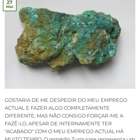
27
Mai
GOSTARIA DE ME DESPEDIR DO MEU EMPREGO
ACTUAL E FAZER ALGO COMPLETAMENTE
DIFERENTE, MAS NÃO CONSIGO FORÇAR-ME A
FAZÊ-LO, APESAR DE INTERNAMENTE TER
"ACABADO" COM O MEU EMPREGO ACTUAL HÁ
MUITO TEMPO. O remédio Turquoise representa um