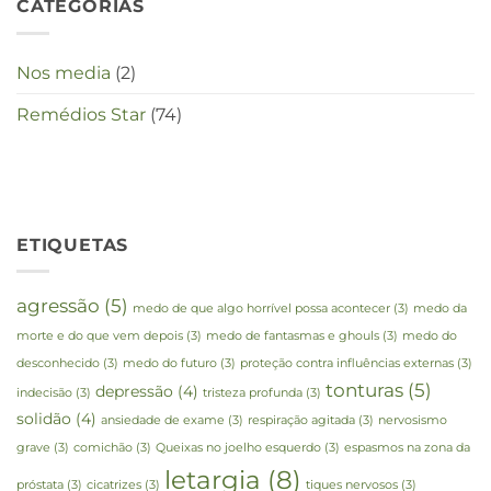
CATEGORIAS
Nos media
(2)
Remédios Star
(74)
ETIQUETAS
agressão
(5)
medo de que algo horrível possa acontecer
(3)
medo da
morte e do que vem depois
(3)
medo de fantasmas e ghouls
(3)
medo do
desconhecido
(3)
medo do futuro
(3)
proteção contra influências externas
(3)
tonturas
(5)
depressão
(4)
indecisão
(3)
tristeza profunda
(3)
solidão
(4)
ansiedade de exame
(3)
respiração agitada
(3)
nervosismo
grave
(3)
comichão
(3)
Queixas no joelho esquerdo
(3)
espasmos na zona da
letargia
(8)
próstata
(3)
cicatrizes
(3)
tiques nervosos
(3)