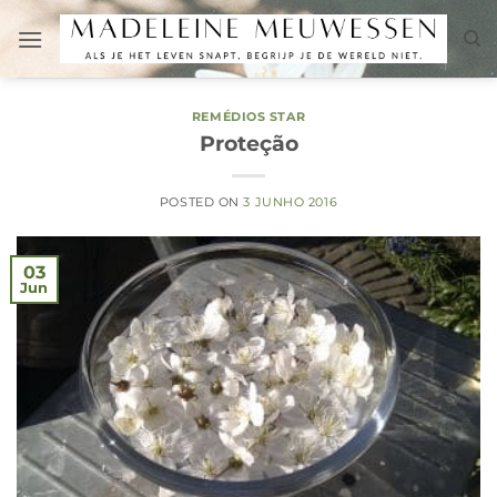
Skip
to
content
REMÉDIOS STAR
Proteção
POSTED ON
3 JUNHO 2016
03
Jun