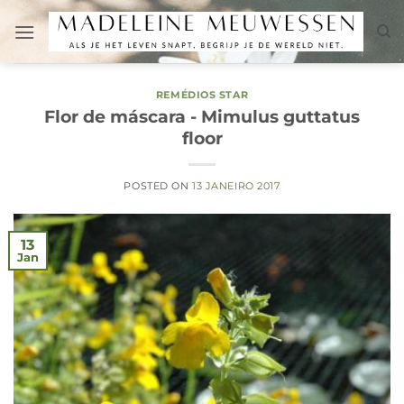
Skip
to
content
REMÉDIOS STAR
Flor de máscara - Mimulus guttatus
floor
POSTED ON
13 JANEIRO 2017
13
Jan