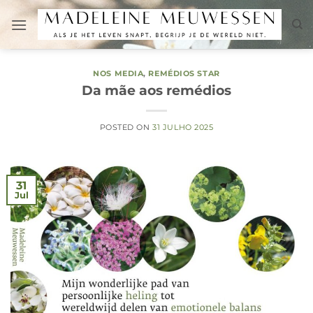
Skip
to
content
NOS MEDIA
,
REMÉDIOS STAR
Da mãe aos remédios
POSTED ON
31 JULHO 2025
31
Jul