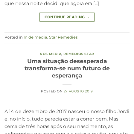
que nessa noite decidi que agora era [...]
CONTINUE READING
→
Posted in
In de media
,
Star Remedies
NOS MEDIA
,
REMÉDIOS STAR
Uma situação desesperada
transforma-se num futuro de
esperança
POSTED ON
27 AGOSTO 2019
A 14 de dezembro de 2017 nasceu o nosso filho Jordi
e, no início, tudo parecia estar a correr bem. Mas
cerca de três horas após o seu nascimento, as
enfermeiras notaram que ele estava muito inquieto