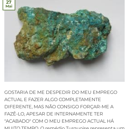
27
Mai
GOSTARIA DE ME DESPEDIR DO MEU EMPREGO
ACTUAL E FAZER ALGO COMPLETAMENTE
DIFERENTE, MAS NÃO CONSIGO FORÇAR-ME A
FAZÊ-LO, APESAR DE INTERNAMENTE TER
"ACABADO" COM O MEU EMPREGO ACTUAL HÁ
MUITO TEMPO. O remédio Turquoise representa um