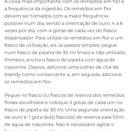
A coisa mais importante com os remédios em flor é
a frequência da ingestão. Os remédios em flor
devem ser tomados com a maior frequência
possível num dia, sendo a orientação de ouro: 4 a 6
vezes por dia, com 4 gotas de cada vez do frasco
dispensador. Para utilizar os remédios em flor e um
frasco de utilização, eis os passos simples: pegue
num frasco de pipeta de 30 ml limpo e não utilizado.
Primeiro, encha o frasco de pipeta com água de
nascente. Depois, adicione uma colher de chá de
brandy como conservante e, em seguida, adicione
os remédios em flor.
Pegue no frasco ou frascos de reserva dos remédios
florais escolhidos e coloque 3 gotas de cada um no
frasco de pipeta de 30 ml. Uma segunda orientação
de ouro é: 1 gota do(s) frasco(s) de reserva para 10ml
de água de nascente. Não é necessário agitar o