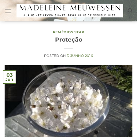
Skip
to
content
REMÉDIOS STAR
Proteção
POSTED ON
3 JUNHO 2016
03
Jun