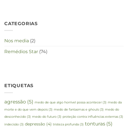
deze
crisistijd?
CATEGORIAS
Nos media
(2)
Remédios Star
(74)
ETIQUETAS
agressão
(5)
medo de que algo horrível possa acontecer
(3)
medo da
morte e do que vem depois
(3)
medo de fantasmas e ghouls
(3)
medo do
desconhecido
(3)
medo do futuro
(3)
proteção contra influências externas
(3)
tonturas
(5)
depressão
(4)
indecisão
(3)
tristeza profunda
(3)