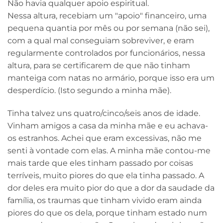
Não havia qualquer apoio espiritual.
Nessa altura, recebiam um "apoio" financeiro, uma
pequena quantia por mês ou por semana (não sei),
com a qual mal conseguiam sobreviver, e eram
regularmente controlados por funcionários, nessa
altura, para se certificarem de que não tinham
manteiga com natas no armário, porque isso era um
desperdício. (Isto segundo a minha mãe).
Tinha talvez uns quatro/cinco/seis anos de idade.
Vinham amigos a casa da minha mãe e eu achava-
os estranhos. Achei que eram excessivas, não me
senti à vontade com elas. A minha mãe contou-me
mais tarde que eles tinham passado por coisas
terríveis, muito piores do que ela tinha passado. A
dor deles era muito pior do que a dor da saudade da
família, os traumas que tinham vivido eram ainda
piores do que os dela, porque tinham estado num