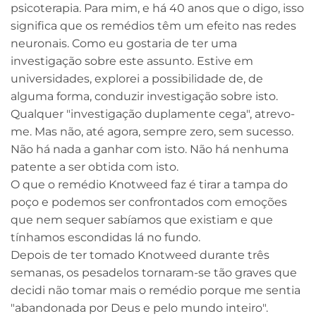
psicoterapia. Para mim, e há 40 anos que o digo, isso
significa que os remédios têm um efeito nas redes
neuronais. Como eu gostaria de ter uma
investigação sobre este assunto. Estive em
universidades, explorei a possibilidade de, de
alguma forma, conduzir investigação sobre isto.
Qualquer "investigação duplamente cega", atrevo-
me. Mas não, até agora, sempre zero, sem sucesso.
Não há nada a ganhar com isto. Não há nenhuma
patente a ser obtida com isto.
O que o remédio Knotweed faz é tirar a tampa do
poço e podemos ser confrontados com emoções
que nem sequer sabíamos que existiam e que
tínhamos escondidas lá no fundo.
Depois de ter tomado Knotweed durante três
semanas, os pesadelos tornaram-se tão graves que
decidi não tomar mais o remédio porque me sentia
"abandonada por Deus e pelo mundo inteiro".