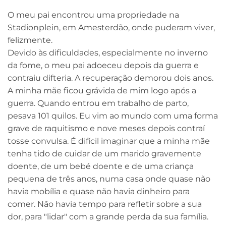
O meu pai encontrou uma propriedade na
Stadionplein, em Amesterdão, onde puderam viver,
felizmente.
Devido às dificuldades, especialmente no inverno
da fome, o meu pai adoeceu depois da guerra e
contraiu difteria. A recuperação demorou dois anos.
A minha mãe ficou grávida de mim logo após a
guerra. Quando entrou em trabalho de parto,
pesava 101 quilos. Eu vim ao mundo com uma forma
grave de raquitismo e nove meses depois contraí
tosse convulsa. É difícil imaginar que a minha mãe
tenha tido de cuidar de um marido gravemente
doente, de um bebé doente e de uma criança
pequena de três anos, numa casa onde quase não
havia mobília e quase não havia dinheiro para
comer. Não havia tempo para refletir sobre a sua
dor, para "lidar" com a grande perda da sua família.