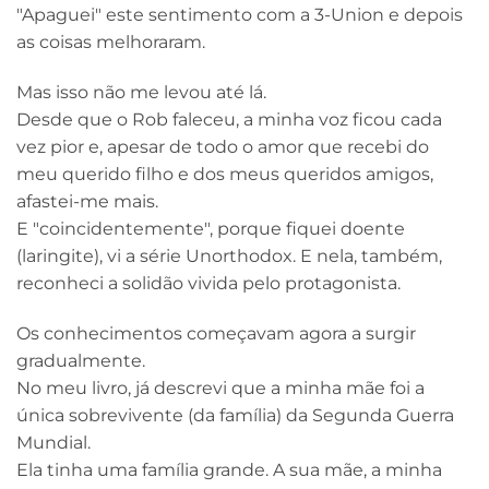
"Apaguei" este sentimento com a 3-Union e depois
as coisas melhoraram.
Mas isso não me levou até lá.
Desde que o Rob faleceu, a minha voz ficou cada
vez pior e, apesar de todo o amor que recebi do
meu querido filho e dos meus queridos amigos,
afastei-me mais.
E "coincidentemente", porque fiquei doente
(laringite), vi a série Unorthodox. E nela, também,
reconheci a solidão vivida pelo protagonista.
Os conhecimentos começavam agora a surgir
gradualmente.
No meu livro, já descrevi que a minha mãe foi a
única sobrevivente (da família) da Segunda Guerra
Mundial.
Ela tinha uma família grande. A sua mãe, a minha