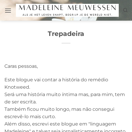
Skip
to
content
Trepadeira
Caras pessoas,
Este blogue vai contar a história do remédio
Knotweed.
Será uma história muito íntima mas, para mim, tem
de ser escrita.
Também ficou muito longo, mas não consegui
escrevê-lo mais curto.
Além disso, escrevi este blogue em "linguagem
Madeleine" e talvez seja jornalisticamente incorreto,