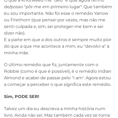
O que a Knotweed me "deu" é que agora tenho
de/posso "pôr-me em primeiro lugar". Que também
eu sou importante. Não foi esse o remédio Yarrow
ou Firethorn (que pensei por vezes, mas não me
senti culpada e, sim, sei proteger-me bem e sei
dizer não).
E a parte em que a dos outros é sempre muito pior
do que a que me acontece a mim, eu "devolvi-a" à
minha mãe.
O último remédio que fiz, juntamente com o
Robbie (como é que é possível), é o remédio Indian
Almond e acabei de passar pelo "I am". Agora estou
a começar a perceber o que significa este remédio.
Sim, PODE SER!
Talvez um dia eu descreva a minha história num
livro. Ainda não sei. Mas também cada vez se torna