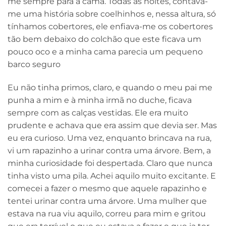
me sempre para a cama. Todas as noites, contava-
me uma história sobre coelhinhos e, nessa altura, só
tínhamos cobertores, ele enfiava-me os cobertores
tão bem debaixo do colchão que este ficava um
pouco oco e a minha cama parecia um pequeno
barco seguro
Eu não tinha primos, claro, e quando o meu pai me
punha a mim e à minha irmã no duche, ficava
sempre com as calças vestidas. Ele era muito
prudente e achava que era assim que devia ser. Mas
eu era curioso. Uma vez, enquanto brincava na rua,
vi um rapazinho a urinar contra uma árvore. Bem, a
minha curiosidade foi despertada. Claro que nunca
tinha visto uma pila. Achei aquilo muito excitante. E
comecei a fazer o mesmo que aquele rapazinho e
tentei urinar contra uma árvore. Uma mulher que
estava na rua viu aquilo, correu para mim e gritou