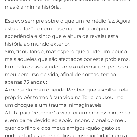
mas é a minha história.
Escrevo sempre sobre o que um remédio faz. Agora
estou a fazê-lo com base na minha própria
experiência e sinto que é altura de revelar esta
história ao mundo exterior.
Sim, ficou longo, mas espero que ajude um pouco
mais aqueles que são afectados por este problema.
Em todo o caso, ajudou-me a retomar um pouco o
meu percurso de vida, afinal de contas, tenho
apenas 75 anos 🙂
A morte do meu querido Robbie, que escolheu ele
próprio pôr termo à sua vida na Terra, causou-me
um choque e um trauma inimagináveis.
A luta para "retomar" a vida foi um processo intenso
e, em parte devido ao apoio incondicional do meu
querido filho e dos meus amigos (quão grato se
pode estar) e aos remédios, consegui "lidar" com a