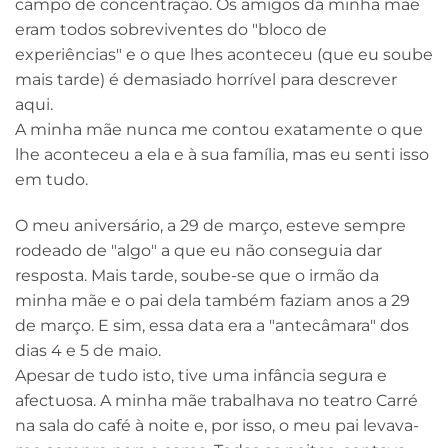
campo de concentração. Os amigos da minha mãe
eram todos sobreviventes do "bloco de
experiências" e o que lhes aconteceu (que eu soube
mais tarde) é demasiado horrível para descrever
aqui.
A minha mãe nunca me contou exatamente o que
lhe aconteceu a ela e à sua família, mas eu senti isso
em tudo.
O meu aniversário, a 29 de março, esteve sempre
rodeado de "algo" a que eu não conseguia dar
resposta. Mais tarde, soube-se que o irmão da
minha mãe e o pai dela também faziam anos a 29
de março. E sim, essa data era a "antecâmara" dos
dias 4 e 5 de maio.
Apesar de tudo isto, tive uma infância segura e
afectuosa. A minha mãe trabalhava no teatro Carré
na sala do café à noite e, por isso, o meu pai levava-