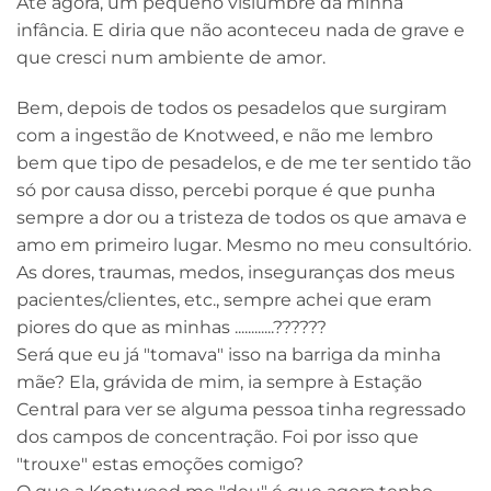
Até agora, um pequeno vislumbre da minha
infância. E diria que não aconteceu nada de grave e
que cresci num ambiente de amor.
Bem, depois de todos os pesadelos que surgiram
com a ingestão de Knotweed, e não me lembro
bem que tipo de pesadelos, e de me ter sentido tão
só por causa disso, percebi porque é que punha
sempre a dor ou a tristeza de todos os que amava e
amo em primeiro lugar. Mesmo no meu consultório.
As dores, traumas, medos, inseguranças dos meus
pacientes/clientes, etc., sempre achei que eram
piores do que as minhas ............??????
Será que eu já "tomava" isso na barriga da minha
mãe? Ela, grávida de mim, ia sempre à Estação
Central para ver se alguma pessoa tinha regressado
dos campos de concentração. Foi por isso que
"trouxe" estas emoções comigo?