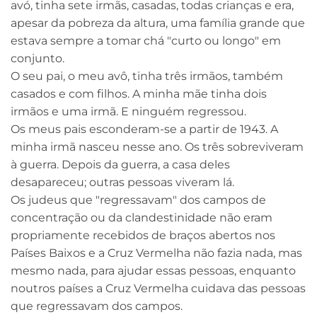
avó, tinha sete irmãs, casadas, todas crianças e era,
apesar da pobreza da altura, uma família grande que
estava sempre a tomar chá "curto ou longo" em
conjunto.
O seu pai, o meu avô, tinha três irmãos, também
casados e com filhos. A minha mãe tinha dois
irmãos e uma irmã. E ninguém regressou.
Os meus pais esconderam-se a partir de 1943. A
minha irmã nasceu nesse ano. Os três sobreviveram
à guerra. Depois da guerra, a casa deles
desapareceu; outras pessoas viveram lá.
Os judeus que "regressavam" dos campos de
concentração ou da clandestinidade não eram
propriamente recebidos de braços abertos nos
Países Baixos e a Cruz Vermelha não fazia nada, mas
mesmo nada, para ajudar essas pessoas, enquanto
noutros países a Cruz Vermelha cuidava das pessoas
que regressavam dos campos.