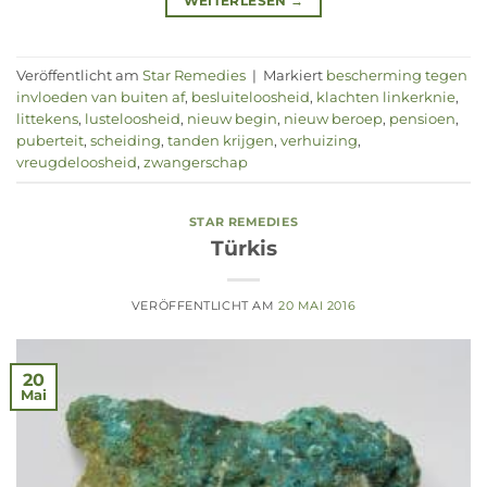
WEITERLESEN
→
Veröffentlicht am
Star Remedies
|
Markiert
bescherming tegen
invloeden van buiten af
,
besluiteloosheid
,
klachten linkerknie
,
littekens
,
lusteloosheid
,
nieuw begin
,
nieuw beroep
,
pensioen
,
puberteit
,
scheiding
,
tanden krijgen
,
verhuizing
,
vreugdeloosheid
,
zwangerschap
STAR REMEDIES
Türkis
VERÖFFENTLICHT AM
20 MAI 2016
20
Mai