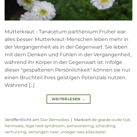
Mutterkraut - Tanacetum parthenium Früher war
alles besser. Mutterkraut-Menschen leben mehr in
der Vergangenheit als in der Gegenwart. Sie leben
mit dem Denken und Fühlen in der Vergangenheit,
während ihr Körper in der Gegenwart ist. Infolge
dieser "gespaltenen Persönlichkeit" können sie nur
einen Bruchteil ihres geistigen Potenzials nutzen.
Während [...]
WEITERLESEN
→
Veröffentlicht am
Star Remedies
|
Markiert
de goede oude tijd
,
heimwee
,
lege nest syndroom
,
pensionering
,
scheiding
,
verhuizing
,
verlangen naar
,
vroeger was alles beter