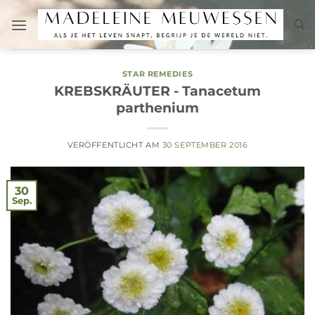
Zum
Inhalt
springen
STAR REMEDIES
KREBSKRÄUTER - Tanacetum
parthenium
VERÖFFENTLICHT AM
30 SEPTEMBER 2016
30
Sep.