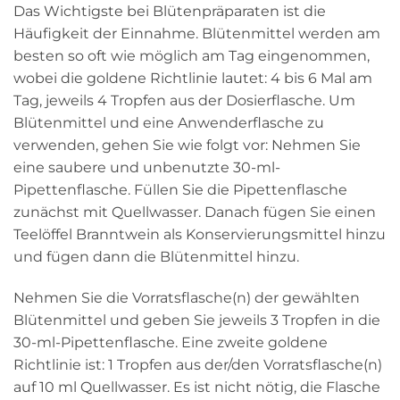
Das Wichtigste bei Blütenpräparaten ist die
Häufigkeit der Einnahme. Blütenmittel werden am
besten so oft wie möglich am Tag eingenommen,
wobei die goldene Richtlinie lautet: 4 bis 6 Mal am
Tag, jeweils 4 Tropfen aus der Dosierflasche. Um
Blütenmittel und eine Anwenderflasche zu
verwenden, gehen Sie wie folgt vor: Nehmen Sie
eine saubere und unbenutzte 30-ml-
Pipettenflasche. Füllen Sie die Pipettenflasche
zunächst mit Quellwasser. Danach fügen Sie einen
Teelöffel Branntwein als Konservierungsmittel hinzu
und fügen dann die Blütenmittel hinzu.
Nehmen Sie die Vorratsflasche(n) der gewählten
Blütenmittel und geben Sie jeweils 3 Tropfen in die
30-ml-Pipettenflasche. Eine zweite goldene
Richtlinie ist: 1 Tropfen aus der/den Vorratsflasche(n)
auf 10 ml Quellwasser. Es ist nicht nötig, die Flasche