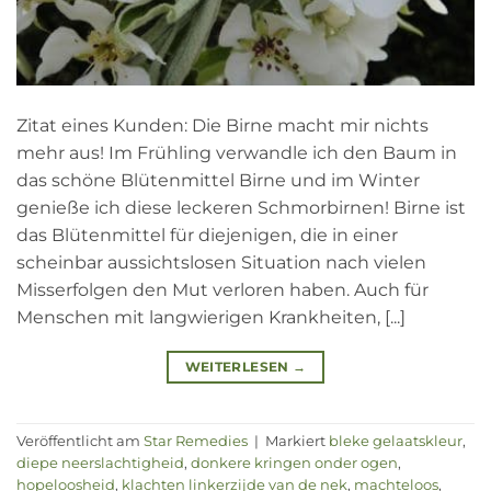
Zitat eines Kunden: Die Birne macht mir nichts
mehr aus! Im Frühling verwandle ich den Baum in
das schöne Blütenmittel Birne und im Winter
genieße ich diese leckeren Schmorbirnen! Birne ist
das Blütenmittel für diejenigen, die in einer
scheinbar aussichtslosen Situation nach vielen
Misserfolgen den Mut verloren haben. Auch für
Menschen mit langwierigen Krankheiten, [...]
WEITERLESEN
→
Veröffentlicht am
Star Remedies
|
Markiert
bleke gelaatskleur
,
diepe neerslachtigheid
,
donkere kringen onder ogen
,
hopeloosheid
,
klachten linkerzijde van de nek
,
machteloos
,