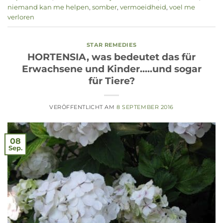
niemand kan me helpen
,
somber
,
vermoeidheid
,
voel me
verloren
STAR REMEDIES
HORTENSIA, was bedeutet das für
Erwachsene und Kinder.....und sogar
für Tiere?
VERÖFFENTLICHT AM
8 SEPTEMBER 2016
08
Sep.