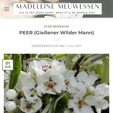
Zum
Inhalt
springen
STAR REMEDIES
PEER (Gießener Wilder Mann)
VERÖFFENTLICHT AM
1 JULI 2017
01
Juli