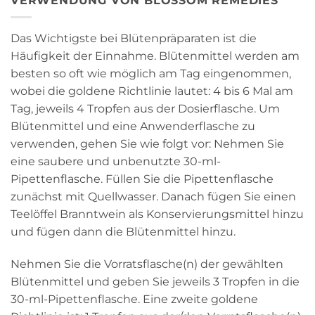
VERWENDUNG VON BLOSSOM REMEDIES
Das Wichtigste bei Blütenpräparaten ist die
Häufigkeit der Einnahme. Blütenmittel werden am
besten so oft wie möglich am Tag eingenommen,
wobei die goldene Richtlinie lautet: 4 bis 6 Mal am
Tag, jeweils 4 Tropfen aus der Dosierflasche. Um
Blütenmittel und eine Anwenderflasche zu
verwenden, gehen Sie wie folgt vor: Nehmen Sie
eine saubere und unbenutzte 30-ml-
Pipettenflasche. Füllen Sie die Pipettenflasche
zunächst mit Quellwasser. Danach fügen Sie einen
Teelöffel Branntwein als Konservierungsmittel hinzu
und fügen dann die Blütenmittel hinzu.
Nehmen Sie die Vorratsflasche(n) der gewählten
Blütenmittel und geben Sie jeweils 3 Tropfen in die
30-ml-Pipettenflasche. Eine zweite goldene