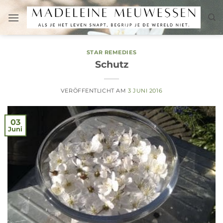
Zum
Inhalt
springen
STAR REMEDIES
Schutz
VERÖFFENTLICHT AM
3 JUNI 2016
03
Juni