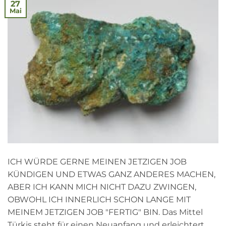
27
Mai
ICH WÜRDE GERNE MEINEN JETZIGEN JOB
KÜNDIGEN UND ETWAS GANZ ANDERES MACHEN,
ABER ICH KANN MICH NICHT DAZU ZWINGEN,
OBWOHL ICH INNERLICH SCHON LANGE MIT
MEINEM JETZIGEN JOB "FERTIG" BIN. Das Mittel
Türkis steht für einen Neuanfang und erleichtert