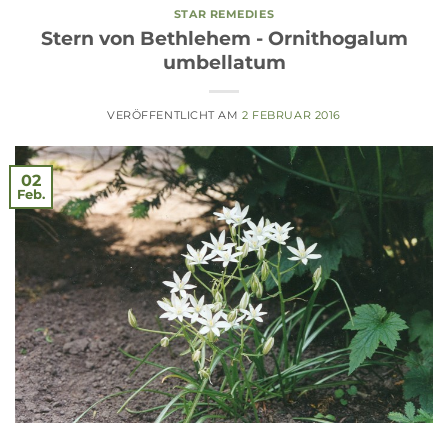
STAR REMEDIES
Stern von Bethlehem - Ornithogalum
umbellatum
VERÖFFENTLICHT AM
2 FEBRUAR 2016
02
Feb.