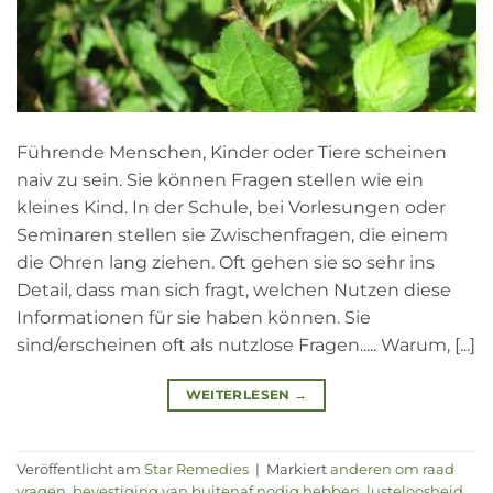
Führende Menschen, Kinder oder Tiere scheinen
naiv zu sein. Sie können Fragen stellen wie ein
kleines Kind. In der Schule, bei Vorlesungen oder
Seminaren stellen sie Zwischenfragen, die einem
die Ohren lang ziehen. Oft gehen sie so sehr ins
Detail, dass man sich fragt, welchen Nutzen diese
Informationen für sie haben können. Sie
sind/erscheinen oft als nutzlose Fragen..... Warum, [...]
WEITERLESEN
→
Veröffentlicht am
Star Remedies
|
Markiert
anderen om raad
vragen
,
bevestiging van buitenaf nodig hebben
,
lusteloosheid
,