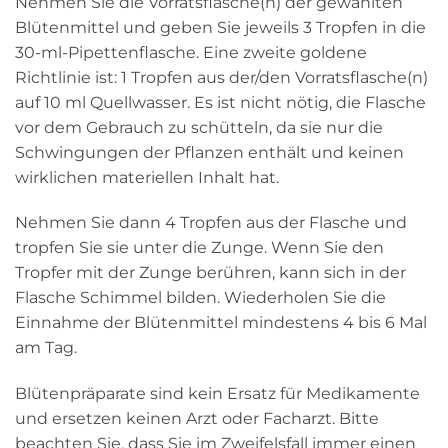
Nehmen Sie die Vorratsflasche(n) der gewählten
Blütenmittel und geben Sie jeweils 3 Tropfen in die
30-ml-Pipettenflasche. Eine zweite goldene
Richtlinie ist: 1 Tropfen aus der/den Vorratsflasche(n)
auf 10 ml Quellwasser. Es ist nicht nötig, die Flasche
vor dem Gebrauch zu schütteln, da sie nur die
Schwingungen der Pflanzen enthält und keinen
wirklichen materiellen Inhalt hat.
Nehmen Sie dann 4 Tropfen aus der Flasche und
tropfen Sie sie unter die Zunge. Wenn Sie den
Tropfer mit der Zunge berühren, kann sich in der
Flasche Schimmel bilden. Wiederholen Sie die
Einnahme der Blütenmittel mindestens 4 bis 6 Mal
am Tag.
Blütenpräparate sind kein Ersatz für Medikamente
und ersetzen keinen Arzt oder Facharzt. Bitte
beachten Sie, dass Sie im Zweifelsfall immer einen