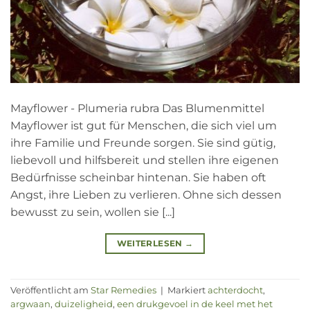
Mayflower - Plumeria rubra Das Blumenmittel
Mayflower ist gut für Menschen, die sich viel um
ihre Familie und Freunde sorgen. Sie sind gütig,
liebevoll und hilfsbereit und stellen ihre eigenen
Bedürfnisse scheinbar hintenan. Sie haben oft
Angst, ihre Lieben zu verlieren. Ohne sich dessen
bewusst zu sein, wollen sie [...]
WEITERLESEN
→
Veröffentlicht am
Star Remedies
|
Markiert
achterdocht
,
argwaan
,
duizeligheid
,
een drukgevoel in de keel met het