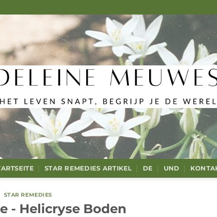
TARTSEITE
STAR REMEDIES ARTIKEL
DE
UND
KONTA
STAR REMEDIES
 - Helicryse Boden