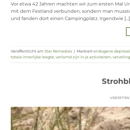
Vor etwa 42 Jahren machten wir zum ersten Mal Urla
mit dem Festland verbunden, sondern man musste m
und fanden dort einen Campingplatz. Irgendwie [...]
Veröffentlicht am
Star Remedies
|
Markiert
endogene depress
totale innerlijke leegte
,
verlamd zijn in je activiteiten
,
vervelin
Strohb
VERÖFFEN