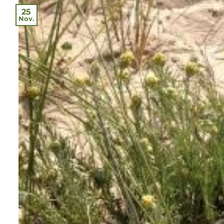
25
Nov.