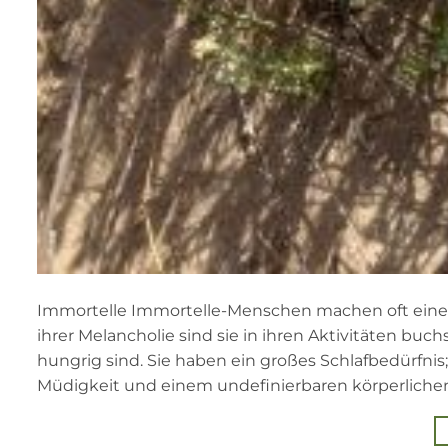
Immortelle Immortelle-Menschen machen oft einen
ihrer Melancholie sind sie in ihren Aktivitäten buc
hungrig sind. Sie haben ein großes Schlafbedürfnis;
Müdigkeit und einem undefinierbaren körperlichen 