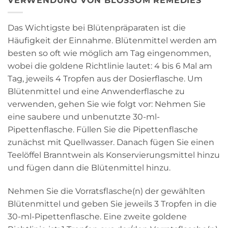
VERWENDUNG VON BLOSSOM REMEDIES
Das Wichtigste bei Blütenpräparaten ist die
Häufigkeit der Einnahme. Blütenmittel werden am
besten so oft wie möglich am Tag eingenommen,
wobei die goldene Richtlinie lautet: 4 bis 6 Mal am
Tag, jeweils 4 Tropfen aus der Dosierflasche. Um
Blütenmittel und eine Anwenderflasche zu
verwenden, gehen Sie wie folgt vor: Nehmen Sie
eine saubere und unbenutzte 30-ml-
Pipettenflasche. Füllen Sie die Pipettenflasche
zunächst mit Quellwasser. Danach fügen Sie einen
Teelöffel Branntwein als Konservierungsmittel hinzu
und fügen dann die Blütenmittel hinzu.
Nehmen Sie die Vorratsflasche(n) der gewählten
Blütenmittel und geben Sie jeweils 3 Tropfen in die
30-ml-Pipettenflasche. Eine zweite goldene