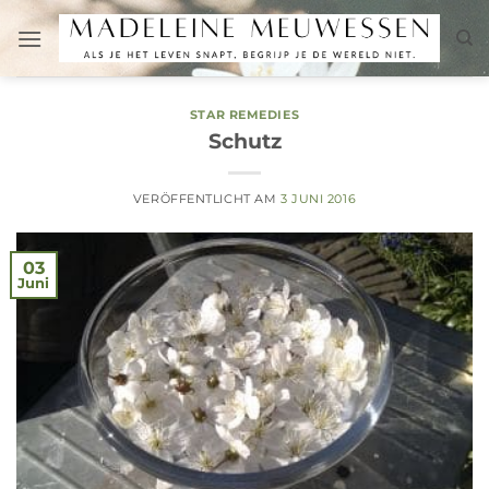
Zum
Inhalt
springen
STAR REMEDIES
Schutz
VERÖFFENTLICHT AM
3 JUNI 2016
03
Juni