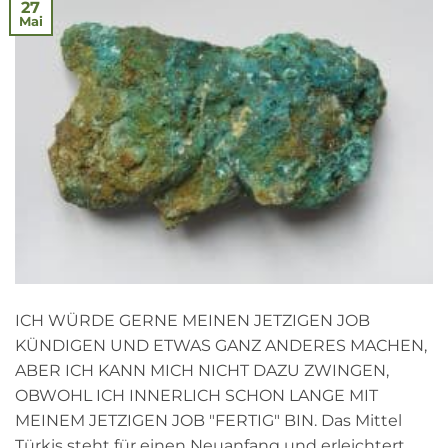
27
Mai
ICH WÜRDE GERNE MEINEN JETZIGEN JOB
KÜNDIGEN UND ETWAS GANZ ANDERES MACHEN,
ABER ICH KANN MICH NICHT DAZU ZWINGEN,
OBWOHL ICH INNERLICH SCHON LANGE MIT
MEINEM JETZIGEN JOB "FERTIG" BIN. Das Mittel
Türkis steht für einen Neuanfang und erleichtert