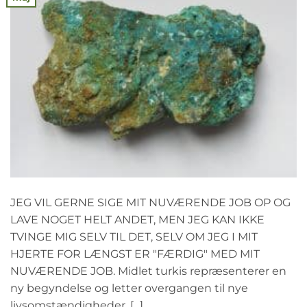
JEG VIL GERNE SIGE MIT NUVÆRENDE JOB OP OG
LAVE NOGET HELT ANDET, MEN JEG KAN IKKE
TVINGE MIG SELV TIL DET, SELV OM JEG I MIT
HJERTE FOR LÆNGST ER "FÆRDIG" MED MIT
NUVÆRENDE JOB. Midlet turkis repræsenterer en
ny begyndelse og letter overgangen til nye
livsomstændigheder, [...].