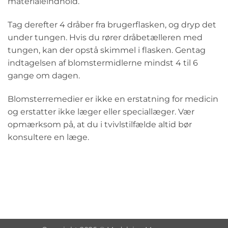
materialeindhold.
Tag derefter 4 dråber fra brugerflasken, og dryp det
under tungen. Hvis du rører dråbetælleren med
tungen, kan der opstå skimmel i flasken. Gentag
indtagelsen af blomstermidlerne mindst 4 til 6
gange om dagen.
Blomsterremedier er ikke en erstatning for medicin
og erstatter ikke læger eller speciallæger. Vær
opmærksom på, at du i tvivlstilfælde altid bør
konsultere en læge.