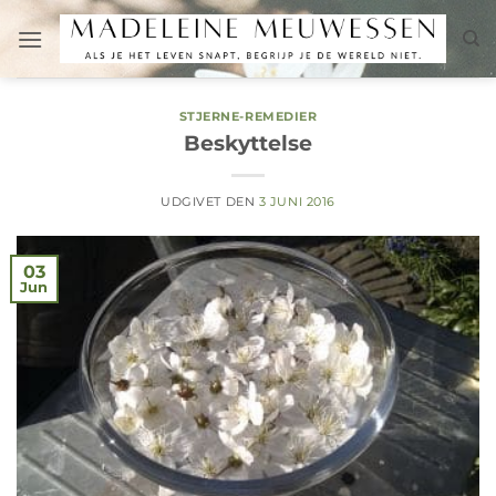
Fortsæt
til
indhold
STJERNE-REMEDIER
Beskyttelse
UDGIVET DEN
3 JUNI 2016
03
Jun