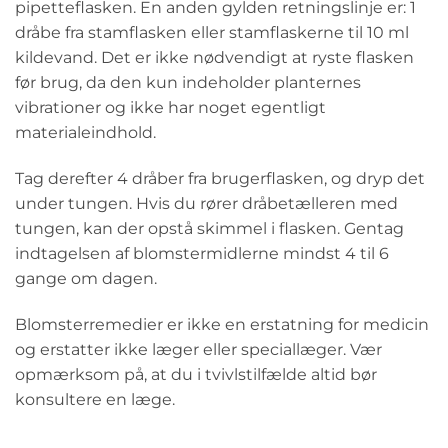
pipetteflasken. En anden gylden retningslinje er: 1
dråbe fra stamflasken eller stamflaskerne til 10 ml
kildevand. Det er ikke nødvendigt at ryste flasken
før brug, da den kun indeholder planternes
vibrationer og ikke har noget egentligt
materialeindhold.
Tag derefter 4 dråber fra brugerflasken, og dryp det
under tungen. Hvis du rører dråbetælleren med
tungen, kan der opstå skimmel i flasken. Gentag
indtagelsen af blomstermidlerne mindst 4 til 6
gange om dagen.
Blomsterremedier er ikke en erstatning for medicin
og erstatter ikke læger eller speciallæger. Vær
opmærksom på, at du i tvivlstilfælde altid bør
konsultere en læge.