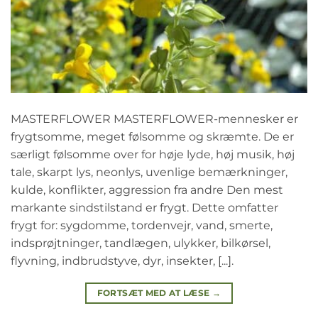
MASTERFLOWER MASTERFLOWER-mennesker er
frygtsomme, meget følsomme og skræmte. De er
særligt følsomme over for høje lyde, høj musik, høj
tale, skarpt lys, neonlys, uvenlige bemærkninger,
kulde, konflikter, aggression fra andre Den mest
markante sindstilstand er frygt. Dette omfatter
frygt for: sygdomme, tordenvejr, vand, smerte,
indsprøjtninger, tandlægen, ulykker, bilkørsel,
flyvning, indbrudstyve, dyr, insekter, [...].
FORTSÆT MED AT LÆSE
→