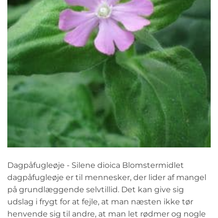
Dagpåfugleøje - Silene dioica Blomstermidlet
dagpåfugleøje er til mennesker, der lider af mangel
på grundlæggende selvtillid. Det kan give sig
udslag i frygt for at fejle, at man næsten ikke tør
henvende sig til andre, at man let rødmer og nogle