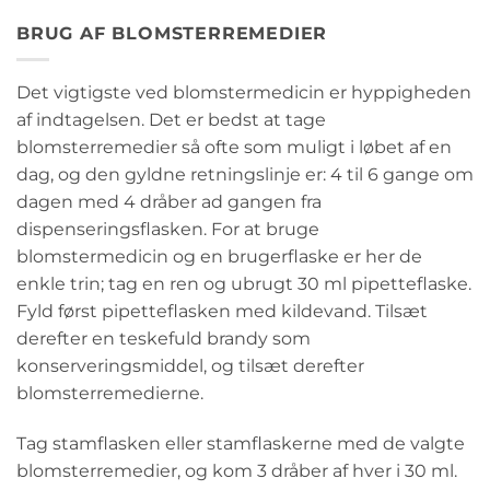
BRUG AF BLOMSTERREMEDIER
Det vigtigste ved blomstermedicin er hyppigheden
af indtagelsen. Det er bedst at tage
blomsterremedier så ofte som muligt i løbet af en
dag, og den gyldne retningslinje er: 4 til 6 gange om
dagen med 4 dråber ad gangen fra
dispenseringsflasken. For at bruge
blomstermedicin og en brugerflaske er her de
enkle trin; tag en ren og ubrugt 30 ml pipetteflaske.
Fyld først pipetteflasken med kildevand. Tilsæt
derefter en teskefuld brandy som
konserveringsmiddel, og tilsæt derefter
blomsterremedierne.
Tag stamflasken eller stamflaskerne med de valgte
blomsterremedier, og kom 3 dråber af hver i 30 ml.