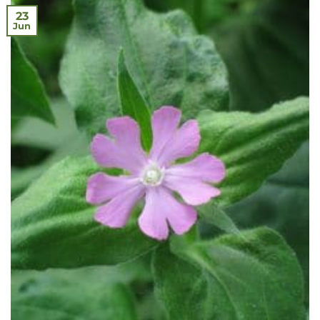
23
Jun