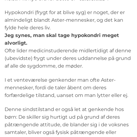
Hypokondri (frygt for at blive syg) er noget, der er
almindeligt blandt Aster-mennesker, og det kan
fylde hele deres liv.
Jeg synes, man skal tage hypokondri meget
alvorligt.
Ofte lider medicinstuderende midlertidigt af denne
(ubevidste) frygt under deres uddannelse på grund
af alle de sygdomme, de møder.
I et venteværelse genkender man ofte Aster-
mennesker, fordi de taler åbent om deres
forfærdelige tilstand, uanset om man lytter eller ej.
Denne sindstilstand er også let at genkende hos
børn: De skiller sig hurtigt ud på grund af deres
påtrængende attitude, de blander sig i de voksnes
samtaler, bliver også fysisk påtrængende eller