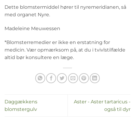
Dette blomstermiddel hører til nyremeridianen, så
med organet Nyre.
Madeleine Meuwessen
*Blomsterremedier er ikke en erstatning for
medicin. Vær opmærksom på, at du i tvivlstilfælde
altid bør konsultere en læge.
Daggækkens
Aster - Aster tartaricus -
blomstergulv
også til dyr