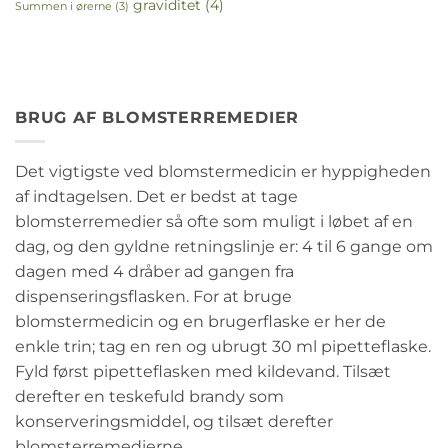
graviditet
(4)
Summen i ørerne
(3)
BRUG AF BLOMSTERREMEDIER
Det vigtigste ved blomstermedicin er hyppigheden
af indtagelsen. Det er bedst at tage
blomsterremedier så ofte som muligt i løbet af en
dag, og den gyldne retningslinje er: 4 til 6 gange om
dagen med 4 dråber ad gangen fra
dispenseringsflasken. For at bruge
blomstermedicin og en brugerflaske er her de
enkle trin; tag en ren og ubrugt 30 ml pipetteflaske.
Fyld først pipetteflasken med kildevand. Tilsæt
derefter en teskefuld brandy som
konserveringsmiddel, og tilsæt derefter
blomsterremedierne.