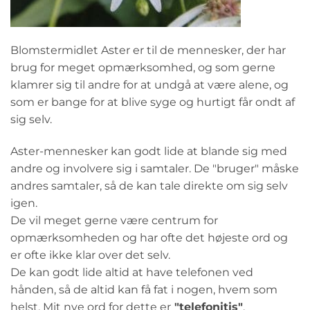
Blomstermidlet Aster er til de mennesker, der har
brug for meget opmærksomhed, og som gerne
klamrer sig til andre for at undgå at være alene, og
som er bange for at blive syge og hurtigt får ondt af
sig selv.
Aster-mennesker kan godt lide at blande sig med
andre og involvere sig i samtaler. De "bruger" måske
andres samtaler, så de kan tale direkte om sig selv
igen.
De vil meget gerne være centrum for
opmærksomheden og har ofte det højeste ord og
er ofte ikke klar over det selv.
De kan godt lide altid at have telefonen ved
hånden, så de altid kan få fat i nogen, hvem som
helst. Mit nye ord for dette er
"telefonitis"
.