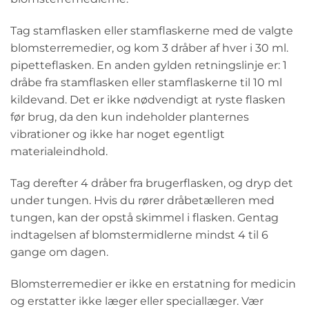
Tag stamflasken eller stamflaskerne med de valgte
blomsterremedier, og kom 3 dråber af hver i 30 ml.
pipetteflasken. En anden gylden retningslinje er: 1
dråbe fra stamflasken eller stamflaskerne til 10 ml
kildevand. Det er ikke nødvendigt at ryste flasken
før brug, da den kun indeholder planternes
vibrationer og ikke har noget egentligt
materialeindhold.
Tag derefter 4 dråber fra brugerflasken, og dryp det
under tungen. Hvis du rører dråbetælleren med
tungen, kan der opstå skimmel i flasken. Gentag
indtagelsen af blomstermidlerne mindst 4 til 6
gange om dagen.
Blomsterremedier er ikke en erstatning for medicin
og erstatter ikke læger eller speciallæger. Vær