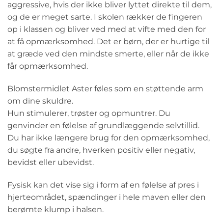
aggressive, hvis der ikke bliver lyttet direkte til dem,
og de er meget sarte. I skolen rækker de fingeren
op i klassen og bliver ved med at vifte med den for
at få opmærksomhed. Det er børn, der er hurtige til
at græde ved den mindste smerte, eller når de ikke
får opmærksomhed.
Blomstermidlet Aster føles som en støttende arm
om dine skuldre.
Hun stimulerer, trøster og opmuntrer. Du
genvinder en følelse af grundlæggende selvtillid.
Du har ikke længere brug for den opmærksomhed,
du søgte fra andre, hverken positiv eller negativ,
bevidst eller ubevidst.
Fysisk kan det vise sig i form af en følelse af pres i
hjerteområdet, spændinger i hele maven eller den
berømte klump i halsen.