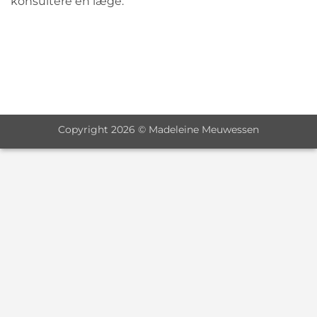
konsultere en læge.
Copyright 2026 © Madeleine Meuwessen