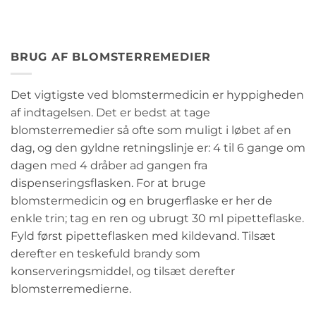
BRUG AF BLOMSTERREMEDIER
Det vigtigste ved blomstermedicin er hyppigheden
af indtagelsen. Det er bedst at tage
blomsterremedier så ofte som muligt i løbet af en
dag, og den gyldne retningslinje er: 4 til 6 gange om
dagen med 4 dråber ad gangen fra
dispenseringsflasken. For at bruge
blomstermedicin og en brugerflaske er her de
enkle trin; tag en ren og ubrugt 30 ml pipetteflaske.
Fyld først pipetteflasken med kildevand. Tilsæt
derefter en teskefuld brandy som
konserveringsmiddel, og tilsæt derefter
blomsterremedierne.