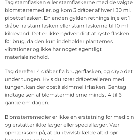
Tag stamflasken eller stamflaskerne med de valgte
blomsterremedier, og kom 3 dråber af hver i 30 ml.
pipetteflasken. En anden gylden retningslinje er: 1
dråbe fra stamflasken eller stamflaskerne til 10 ml
kildevand. Det er ikke nødvendigt at ryste flasken
før brug, da den kun indeholder planternes
vibrationer og ikke har noget egentligt
materialeindhold.
Tag derefter 4 dråber fra brugerflasken, og dryp det
under tungen. Hvis du rører dråbetælleren med
tungen, kan der opstå skimmel i flasken. Gentag
indtagelsen af blomstermidlerne mindst 4 til 6
gange om dagen.
Blomsterremedier er ikke en erstatning for medicin
og erstatter ikke læger eller speciallæger. Vær
opmærksom på, at du i tvivlstilfælde altid bør