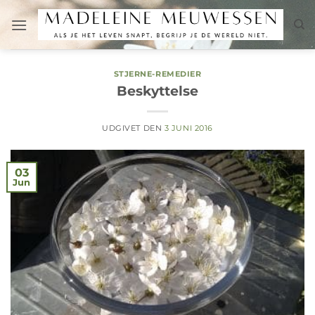
Fortsæt
til
indhold
STJERNE-REMEDIER
Beskyttelse
UDGIVET DEN
3 JUNI 2016
03
Jun