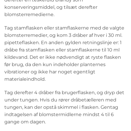
konserveringsmiddel, og tilsæt derefter
blomsterremedierne.
Tag stamflasken eller stamflaskerne med de valgte
blomsterremedier, og kom 3 dråber af hver i 30 ml.
pipetteflasken. En anden gylden retningslinje er: 1
dråbe fra stamflasken eller stamflaskerne til 10 ml
kildevand. Det er ikke nødvendigt at ryste flasken
før brug, da den kun indeholder planternes
vibrationer og ikke har noget egentligt
materialeindhold.
Tag derefter 4 dråber fra brugerflasken, og dryp det
under tungen. Hvis du rører dråbetælleren med
tungen, kan der opstå skimmel i flasken. Gentag
indtagelsen af blomstermidlerne mindst 4 til 6
gange om dagen.