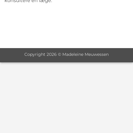
konsultere en læge.
Copyright 2026 © Madeleine Meuwessen