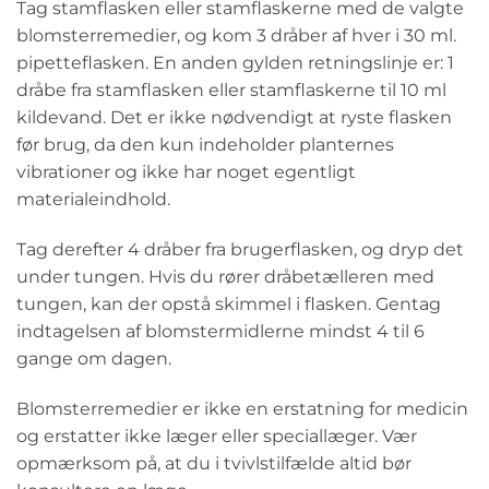
Tag stamflasken eller stamflaskerne med de valgte
blomsterremedier, og kom 3 dråber af hver i 30 ml.
pipetteflasken. En anden gylden retningslinje er: 1
dråbe fra stamflasken eller stamflaskerne til 10 ml
kildevand. Det er ikke nødvendigt at ryste flasken
før brug, da den kun indeholder planternes
vibrationer og ikke har noget egentligt
materialeindhold.
Tag derefter 4 dråber fra brugerflasken, og dryp det
under tungen. Hvis du rører dråbetælleren med
tungen, kan der opstå skimmel i flasken. Gentag
indtagelsen af blomstermidlerne mindst 4 til 6
gange om dagen.
Blomsterremedier er ikke en erstatning for medicin
og erstatter ikke læger eller speciallæger. Vær
opmærksom på, at du i tvivlstilfælde altid bør