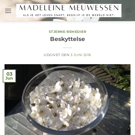
Fortsæt
til
indhold
STJERNE-REMEDIER
Beskyttelse
UDGIVET DEN
3 JUNI 2016
03
Jun