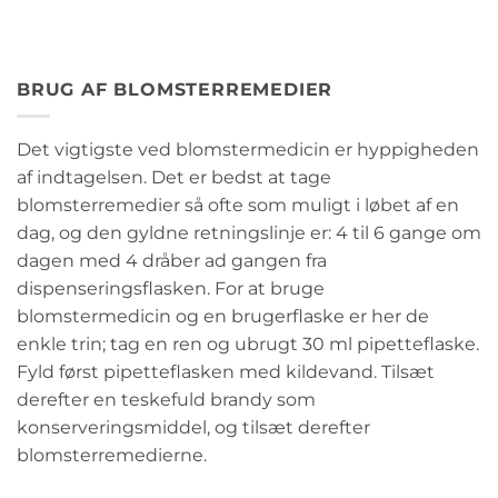
BRUG AF BLOMSTERREMEDIER
Det vigtigste ved blomstermedicin er hyppigheden
af indtagelsen. Det er bedst at tage
blomsterremedier så ofte som muligt i løbet af en
dag, og den gyldne retningslinje er: 4 til 6 gange om
dagen med 4 dråber ad gangen fra
dispenseringsflasken. For at bruge
blomstermedicin og en brugerflaske er her de
enkle trin; tag en ren og ubrugt 30 ml pipetteflaske.
Fyld først pipetteflasken med kildevand. Tilsæt
derefter en teskefuld brandy som
konserveringsmiddel, og tilsæt derefter
blomsterremedierne.