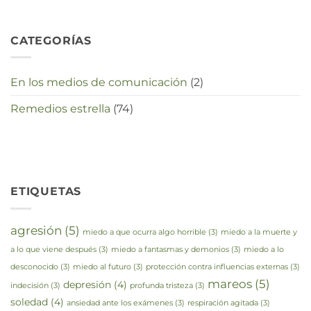
CATEGORÍAS
En los medios de comunicación
(2)
Remedios estrella
(74)
ETIQUETAS
agresión
(5)
miedo a que ocurra algo horrible
(3)
miedo a la muerte y
a lo que viene después
(3)
miedo a fantasmas y demonios
(3)
miedo a lo
desconocido
(3)
miedo al futuro
(3)
protección contra influencias externas
(3)
mareos
(5)
depresión
(4)
indecisión
(3)
profunda tristeza
(3)
soledad
(4)
ansiedad ante los exámenes
(3)
respiración agitada
(3)