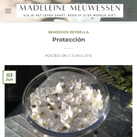
Saltar
al
contenido
REMEDIOS ESTRELLA
Protección
POSTED ON
3 JUNIO 2016
03
Jun