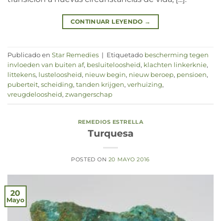
CONTINUAR LEYENDO
→
Publicado en
Star Remedies
|
Etiquetado
bescherming tegen
invloeden van buiten af
,
besluiteloosheid
,
klachten linkerknie
,
littekens
,
lusteloosheid
,
nieuw begin
,
nieuw beroep
,
pensioen
,
puberteit
,
scheiding
,
tanden krijgen
,
verhuizing
,
vreugdeloosheid
,
zwangerschap
REMEDIOS ESTRELLA
Turquesa
POSTED ON
20 MAYO 2016
20
Mayo