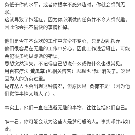
务低于你的水平，或者你根本不感兴趣时，你就会感到无
聊。
这就导致了拖延症，因为你必须做的任务并不令人感兴趣，
因此你会把不愉快的事情推掉。
他们是否在不喜欢的工作中完全不专心，只是胡乱摆弄
他们很容易在无趣的工作中分心，因此工作浅尝辄止，可能
会犯很多稍纵即逝的错误。
思想突然消失，不记得自己想说什么或做什么也很常见。
用百花疗法
黄瓜草
(见相关博客）思想也 "就 "消失了。这是
因为人的负荷过重。
蝴蝶丛人也会出现这种情况，但原因是 "负荷不足"（因为他
们觉得事情太烦人了）。
事实上，他们一直在逃避无趣的事物，往往包括他们自己。
乍一看，你可能会认为这些人是梦幻般的人。事实却并非如
此。