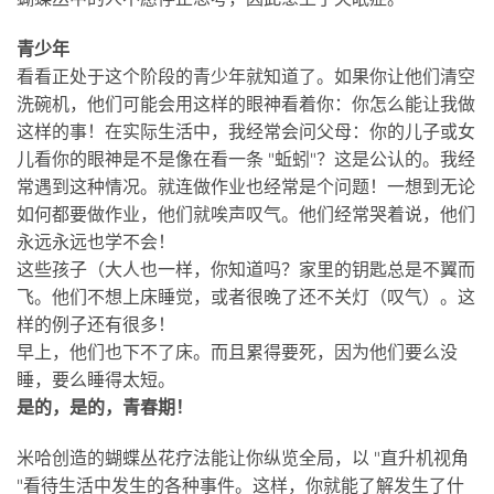
青少年
看看正处于这个阶段的青少年就知道了。如果你让他们清空
洗碗机，他们可能会用这样的眼神看着你：你怎么能让我做
这样的事！在实际生活中，我经常会问父母：你的儿子或女
儿看你的眼神是不是像在看一条 "蚯蚓"？这是公认的。我经
常遇到这种情况。就连做作业也经常是个问题！一想到无论
如何都要做作业，他们就唉声叹气。他们经常哭着说，他们
永远永远也学不会！
这些孩子（大人也一样，你知道吗？家里的钥匙总是不翼而
飞。他们不想上床睡觉，或者很晚了还不关灯（叹气）。这
样的例子还有很多！
早上，他们也下不了床。而且累得要死，因为他们要么没
睡，要么睡得太短。
是的，是的，青春期！
米哈创造的蝴蝶丛花疗法能让你纵览全局，以 "直升机视角
"看待生活中发生的各种事件。这样，你就能了解发生了什