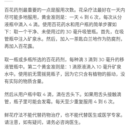
百花药剂最重要的一点是服用次数。花朵疗法最好在一天内
尽可能多地服用，黄金准则是：一天 4 到 6 次，每次从分
液瓶中滴入 4 滴。使用百花药水和用户瓶的简单步骤如
下：取一个干净、未使用过的 30 毫升吸管瓶。首先，在吸
管瓶中注入矿泉水。然后，加入一茶匙白兰地作为防腐剂，
再加入百花露。
取一瓶或多瓶所选的百花药剂，每种滴 3 滴到 30 毫升的移
液管瓶中。第二个黄金准则是：1 滴原液滴入 10 毫升矿泉
水中。使用前无需摇晃瓶子，因为它只含有植物的振动，没
有实际的物质含量。
然后从用户瓶中取 4 滴，滴在舌头下。如果用舌头接触滴
管，瓶子里可能会发霉。每天至少重复服用 4 到 6 次。
鲜花疗法不能代替药物治疗，也不能代替医生或医学专家。
请注意，如有疑问，请务必咨询医生。