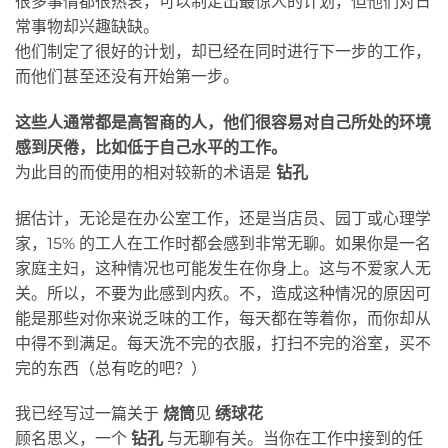
很多事情都很热衷，可以制定出最惊人的计划，但他们对日
常事物却兴趣缺缺。
他们制定了很好的计划，却已经在同时进行下一步的工作，
而他们甚至还没有开始第一步。
这些人通常都是高智商的人，他们很容易对自己所处的环境
感到厌倦，比如低于自己水平的工作。
为此目的而使用的相对较新的术语是
钻孔
据估计，无论是在办公室工作，还是当店员、园丁或心理学
家，15% 的工人在工作时都会感到非常无聊。如果你是一名
家庭主妇，这种情况也可能发生在你身上。这与不爱家人无
关。所以，不要为此感到内疚。不，造成这种情况的原因可
能是那些对你来说乏味的工作，每天都在等着你，而你却从
中得不到满足。每天洗不完的衣服，打扫不完的浴室，买不
完的东西（总有吃的吧？）
我已经写过一篇关于
烧筒
见
绣球花
顾名思义，一个
钻孔
与无聊有关。当你在工作中接到的任