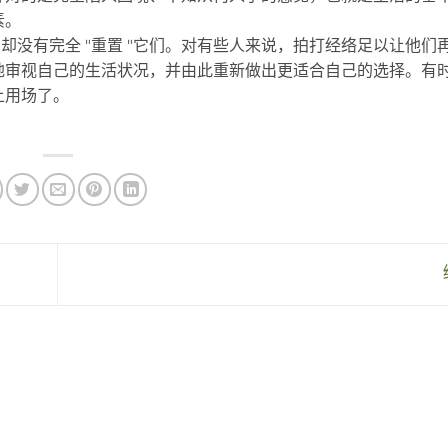
素。
，却没有完全 "重置 "它们。对有些人来说，拍打经络足以让他们
地审视自己的生活状况，并由此重新做出更适合自己的选择。有
上用场了。