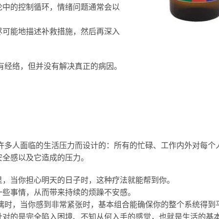
论中的控制循环，情绪问题通常会以
尽可能地描述补救措施，然后再深入
所有经络，但并没有解决真正的病因。
如今许多人面临的生活压力而设计的：所有的忙碌、工作内外对每个
安全感以及它造成的压力。
显，当你担心明天的日子时，这种疗法就能帮到你。
一些事情，从而带来持续的烦躁不安感。
汗淋漓时，当你感到非常紧张时，基本组合能确保你的整个系统得到
针对的是完全陷入困境、不知从何入手的感觉，也就是生活的基