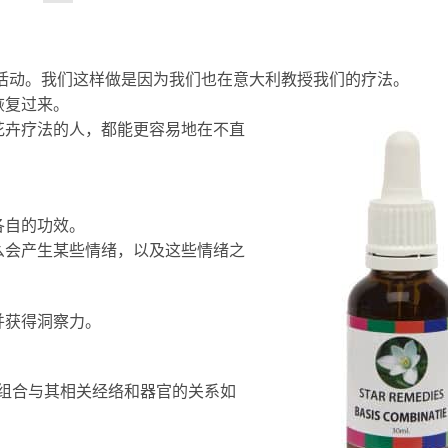
"活动。我们这样做是因为我们也在意大利教授我们的疗法。
恢复过来。
花卉疗法的人，都能更容易地在不直
各自的功效。
么会产生某些情绪，以及这些情绪之
并获得洞察力。
个组合与其相关经络和器官的关系如