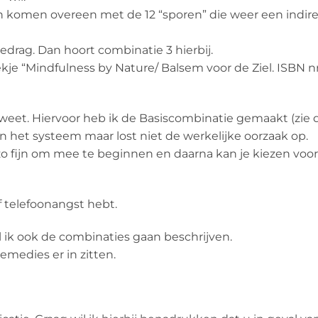
n komen overeen met de 12 “sporen” die weer een indir
gedrag. Dan hoort combinatie 3 hierbij.
je “Mindfulness by Nature/ Balsem voor de Ziel. ISBN nr
 weet. Hiervoor heb ik de Basiscombinatie gemaakt (zie 
in het systeem maar lost niet de werkelijke oorzaak op.
e zo fijn om mee te beginnen en daarna kan je kiezen voo
of telefoonangst hebt.
l ik ook de combinaties gaan beschrijven.
medies er in zitten.