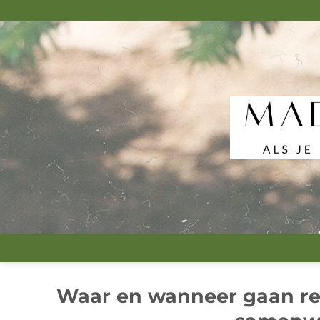
Ga
naar
inhoud
Waar en wanneer gaan reg