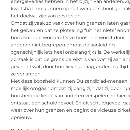
energieverlies hebben in het bijzijn van anderen. Zij
kwetsbaar en kunnen op het werk of school gemak
het doelwit zijn van pesterijen.
Omdat zij vaak zo vaak over hun grenzen laten gaa
het gebeuren dat ze plotseling “uit het niets” eno
boos kunnen worden. Deze boosheid wordt door
anderen niet begrepen omdat de aanleiding
ogenschijnlijk iets heel onbelangrijks is. De werkeli
oorzaak is dat de grens bereikt is van wat zij aan a
geven of wat, door hun lieve gedrag, anderen altijd
ze verlangen.
Met deze boosheid kunnen Duizendblad-mensen
moeilijk omgaan omdat zij bang zijn dat zij door hu
boosheid de liefde van anderen verspelen en hierd
ontstaat een schuldgevoel. En uit schuldgevoel ga
weer over hun grenzen en begint de vicieuze cirke
opnieuw.