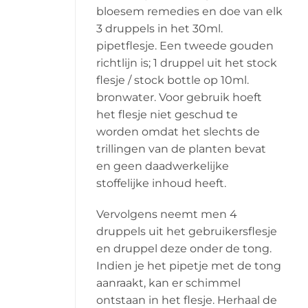
bloesem remedies en doe van elk
3 druppels in het 30ml.
pipetflesje. Een tweede gouden
richtlijn is; 1 druppel uit het stock
flesje / stock bottle op 10ml.
bronwater. Voor gebruik hoeft
het flesje niet geschud te
worden omdat het slechts de
trillingen van de planten bevat
en geen daadwerkelijke
stoffelijke inhoud heeft.
Vervolgens neemt men 4
druppels uit het gebruikersflesje
en druppel deze onder de tong.
Indien je het pipetje met de tong
aanraakt, kan er schimmel
ontstaan in het flesje. Herhaal de