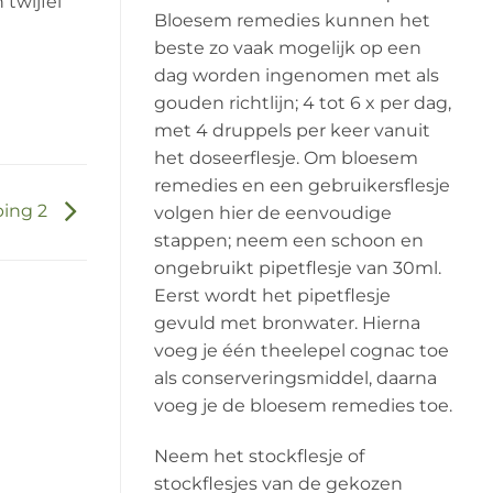
twijfel
Bloesem remedies kunnen het
beste zo vaak mogelijk op een
dag worden ingenomen met als
gouden richtlijn; 4 tot 6 x per dag,
met 4 druppels per keer vanuit
het doseerflesje. Om bloesem
remedies en een gebruikersflesje
ping 2
volgen hier de eenvoudige
stappen; neem een schoon en
ongebruikt pipetflesje van 30ml.
Eerst wordt het pipetflesje
gevuld met bronwater. Hierna
voeg je één theelepel cognac toe
als conserveringsmiddel, daarna
voeg je de bloesem remedies toe.
Neem het stockflesje of
stockflesjes van de gekozen