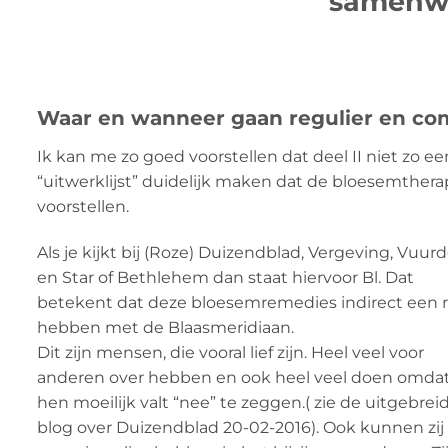
samenwe
Waar en wanneer gaan regulier en com
Ik kan me zo goed voorstellen dat deel II niet zo e
“uitwerklijst” duidelijk maken dat de bloesemthera
voorstellen.
Als je kijkt bij (Roze) Duizendblad, Vergeving, Vuur
en Star of Bethlehem dan staat hiervoor Bl. Dat
betekent dat deze bloesemremedies indirect een r
hebben met de Blaasmeridiaan.
Dit zijn mensen, die vooral lief zijn. Heel veel voor
anderen over hebben en ook heel veel doen omda
hen moeilijk valt “nee” te zeggen.( zie de uitgebrei
blog over Duizendblad 20-02-2016). Ook kunnen zij