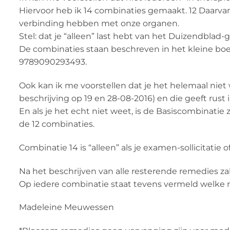
Hiervoor heb ik 14 combinaties gemaakt. 12 Daarva
verbinding hebben met onze organen.
Stel: dat je “alleen” last hebt van het Duizendblad-
De combinaties staan beschreven in het kleine boek
9789090293493.
Ook kan ik me voorstellen dat je het helemaal niet
beschrijving op 19 en 28-08-2016) en die geeft rust 
En als je het echt niet weet, is de Basiscombinati
de 12 combinaties.
Combinatie 14 is “alleen” als je examen-sollicitatie 
Na het beschrijven van alle resterende remedies za
Op iedere combinatie staat tevens vermeld welke re
Madeleine Meuwessen