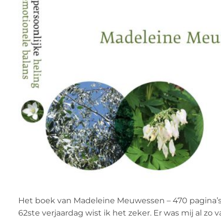
Het boek van Madeleine Meuwessen – 470 pagina’s i
62ste verjaardag wist ik het zeker. Er was mij al zo