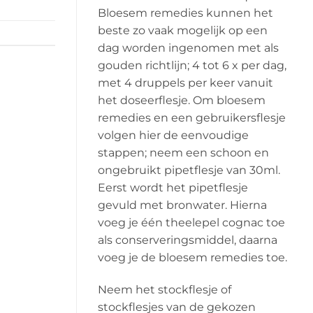
Bloesem remedies kunnen het
beste zo vaak mogelijk op een
dag worden ingenomen met als
gouden richtlijn; 4 tot 6 x per dag,
met 4 druppels per keer vanuit
het doseerflesje. Om bloesem
remedies en een gebruikersflesje
volgen hier de eenvoudige
stappen; neem een schoon en
ongebruikt pipetflesje van 30ml.
Eerst wordt het pipetflesje
gevuld met bronwater. Hierna
voeg je één theelepel cognac toe
als conserveringsmiddel, daarna
voeg je de bloesem remedies toe.
Neem het stockflesje of
stockflesjes van de gekozen