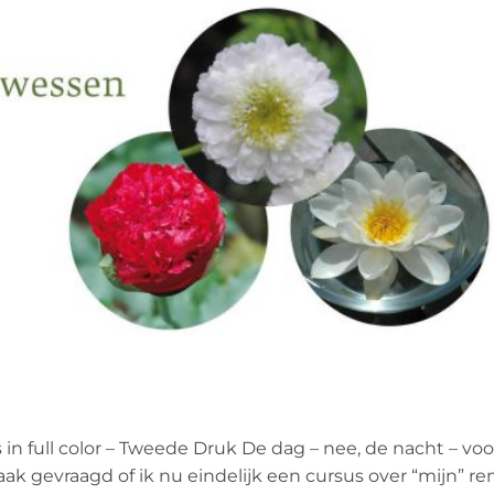
n full color – Tweede Druk De dag – nee, de nacht – voo
 vaak gevraagd of ik nu eindelijk een cursus over “mijn” r