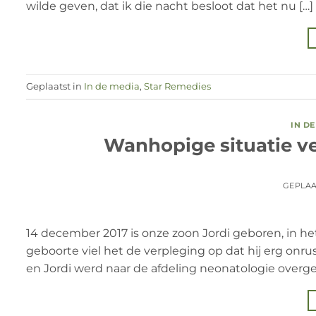
wilde geven, dat ik die nacht besloot dat het nu […]
Geplaatst in
In de media
,
Star Remedies
IN D
Wanhopige situatie v
GEPLA
14 december 2017 is onze zoon Jordi geboren, in het
geboorte viel het de verpleging op dat hij erg onr
en Jordi werd naar de afdeling neonatologie overgeb