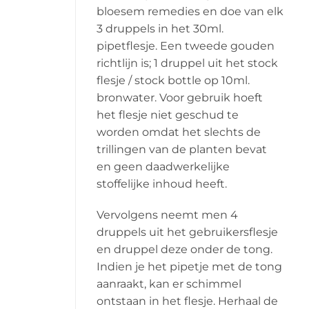
bloesem remedies en doe van elk
3 druppels in het 30ml.
pipetflesje. Een tweede gouden
richtlijn is; 1 druppel uit het stock
flesje / stock bottle op 10ml.
bronwater. Voor gebruik hoeft
het flesje niet geschud te
worden omdat het slechts de
trillingen van de planten bevat
en geen daadwerkelijke
stoffelijke inhoud heeft.
Vervolgens neemt men 4
druppels uit het gebruikersflesje
en druppel deze onder de tong.
Indien je het pipetje met de tong
aanraakt, kan er schimmel
ontstaan in het flesje. Herhaal de