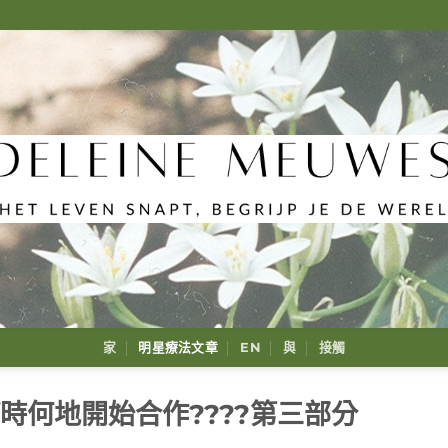
家
明星療法文章
EN
與
接觸
時何地開始合作????第三部分