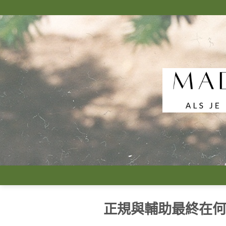
Skip
to
content
正規與輔助最終在何