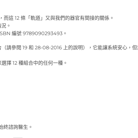
道」，而這 12 條「軌道」又與我們的器官有間接的關係。
情況。
編號 9789090293493。
閱 19 和 28-08-2016 上的說明），它能讓系統安心，
擇 12 種組合中的任何一種。
始終諮詢醫生。