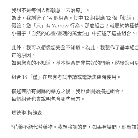
我想不是每個人都願意「去治療」。
為此，我創造了 14 個組合。其中 12 組對應 12 條「軌
假設：您「只」有 Yarrow 行為。那麼組合 3 就屬於這種
小冊子「自然的心靈/靈魂的萬金油」中描述了這些組合。ISBN 
此外，我可以想像您完全不知道。為此，我製作了基本組合（請參
正的原因。
如果您真的不知道，基本組合是非常好的開始，然後您可以選
組合 14「僅」在您有考試申請或電話焦慮時使用。
描述完所有剩餘的藥方之後，我也會開始描述組合。
每個組合也會說明包含哪些藥方。
瑪德琳·梅維森
*花藥不能代替藥物。我想強調的是，如果有疑問，你應該