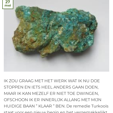
27
mei
IK ZOU GRAAG MET HET WERK WAT IK NU DOE
STOPPEN EN IETS HEEL ANDERS GAAN DOEN,
MAAR IK KAN MEZELF ER NIET TOE DWINGEN,
OFSCHOON IK ER INNERLIJK ALLANG MET MIJN
HUIDIGE BAAN ” KLAAR ” BEN. De remedie Turkoois
staat voor een nieuw begin en het vergemakkelijkt