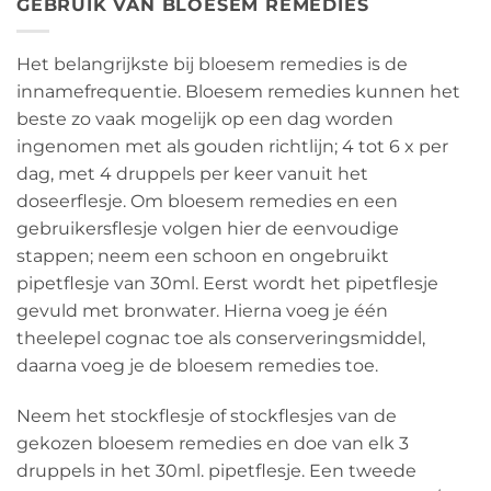
GEBRUIK VAN BLOESEM REMEDIES
Het belangrijkste bij bloesem remedies is de
innamefrequentie. Bloesem remedies kunnen het
beste zo vaak mogelijk op een dag worden
ingenomen met als gouden richtlijn; 4 tot 6 x per
dag, met 4 druppels per keer vanuit het
doseerflesje. Om bloesem remedies en een
gebruikersflesje volgen hier de eenvoudige
stappen; neem een schoon en ongebruikt
pipetflesje van 30ml. Eerst wordt het pipetflesje
gevuld met bronwater. Hierna voeg je één
theelepel cognac toe als conserveringsmiddel,
daarna voeg je de bloesem remedies toe.
Neem het stockflesje of stockflesjes van de
gekozen bloesem remedies en doe van elk 3
druppels in het 30ml. pipetflesje. Een tweede