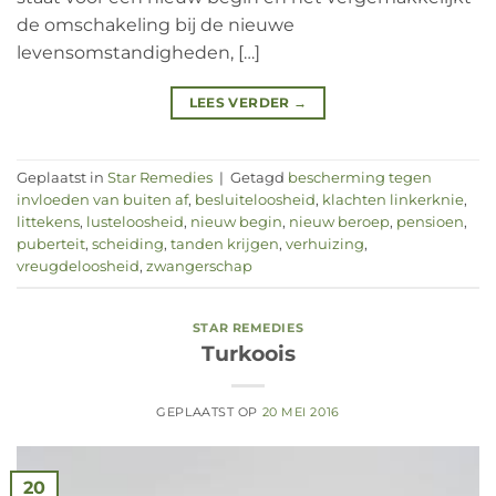
de omschakeling bij de nieuwe
levensomstandigheden, […]
LEES VERDER
→
Geplaatst in
Star Remedies
|
Getagd
bescherming tegen
invloeden van buiten af
,
besluiteloosheid
,
klachten linkerknie
,
littekens
,
lusteloosheid
,
nieuw begin
,
nieuw beroep
,
pensioen
,
puberteit
,
scheiding
,
tanden krijgen
,
verhuizing
,
vreugdeloosheid
,
zwangerschap
STAR REMEDIES
Turkoois
GEPLAATST OP
20 MEI 2016
20