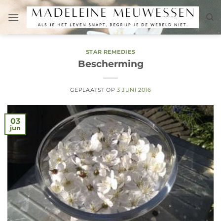
Ga
naar
inhoud
STAR REMEDIES
Bescherming
GEPLAATST OP
3 JUNI 2016
03
jun