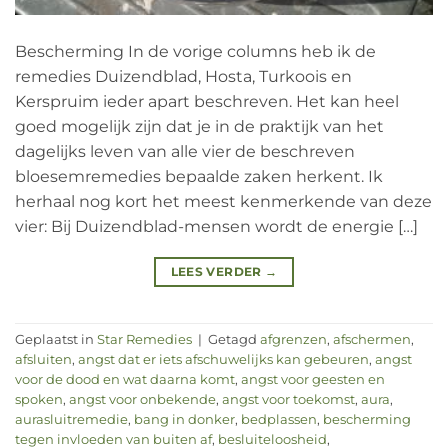
Bescherming In de vorige columns heb ik de
remedies Duizendblad, Hosta, Turkoois en
Kerspruim ieder apart beschreven. Het kan heel
goed mogelijk zijn dat je in de praktijk van het
dagelijks leven van alle vier de beschreven
bloesemremedies bepaalde zaken herkent. Ik
herhaal nog kort het meest kenmerkende van deze
vier: Bij Duizendblad-mensen wordt de energie […]
LEES VERDER
→
Geplaatst in
Star Remedies
|
Getagd
afgrenzen
,
afschermen
,
afsluiten
,
angst dat er iets afschuwelijks kan gebeuren
,
angst
voor de dood en wat daarna komt
,
angst voor geesten en
spoken
,
angst voor onbekende
,
angst voor toekomst
,
aura
,
aurasluitremedie
,
bang in donker
,
bedplassen
,
bescherming
tegen invloeden van buiten af
,
besluiteloosheid
,