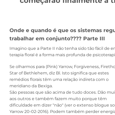
começarão finalmente a tr
Onde e quando é que os sistemas reg
trabalhar em conjunto???? Parte III
Imagino que a Parte II não tenha sido tão fácil de e
terapia floral é a forma mais profunda de psicotera
Se olharmos para (Pink) Yarrow, Forgiveness, Fireth
Star of Bethlehem, diz Bl. Isto significa que estes
remédios florais têm uma relação indireta com o
meridiano da Bexiga.
São pessoas que são acima de tudo doces. Dão mui
aos outros e também fazem muito porque têm
dificuldade em dizer "não" (ver o extenso blogue s
Yarrow 20-02-2016). Podem também perder energia