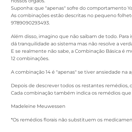
nossos órgãos.
Suponha: que "apenas" sofre do comportamento Yar
As combinações estão descritas no pequeno folheto 
9789090293493.
Além disso, imagino que não saibam de todo. Para is
dá tranquilidade ao sistema mas não resolve a verd
E se realmente não sabe, a Combinação Básica é m
12 combinações.
A combinação 14 é "apenas" se tiver ansiedade na a
Depois de descrever todos os restantes remédios,
Cada combinação também indica os remédios que
Madeleine Meuwessen
*Os remédios florais não substituem os medicamen