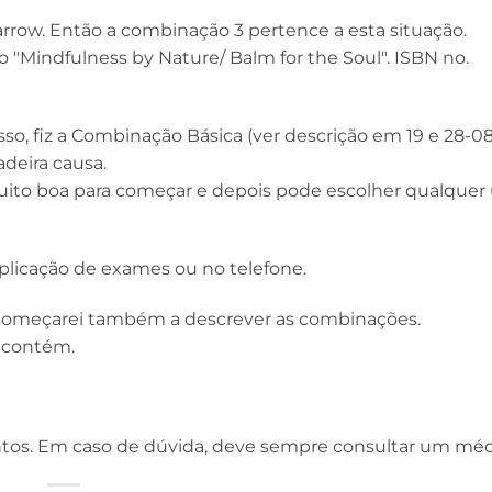
row. Então a combinação 3 pertence a esta situação.
"Mindfulness by Nature/ Balm for the Soul". ISBN no.
so, fiz a Combinação Básica (ver descrição em 19 e 28-08
adeira causa.
uito boa para começar e depois pode escolher qualquer
plicação de exames ou no telefone.
 começarei também a descrever as combinações.
 contém.
tos. Em caso de dúvida, deve sempre consultar um méd