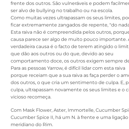
frente dos outros. São vulneráveis e podem facilme
ser alvo de bullying no trabalho ou na escola.
Como muitas vezes ultrapassam os seus limites, 
ficar extremamente zangados de repente, "do nada
Esta raiva não é compreendida pelos outros, porqu
causa parece ser algo de muito pouco importante. 
verdadeira causa é o facto de terem atingido o limi
que dão aos outros ou do que, devido ao seu
comportamento doce, os outros exigem sempre de
Para as pessoas Yarrow, é difícil lidar com esta raiva
porque receiam que a sua raiva as faça perder o am
dos outros, o que cria um sentimento de culpa. E, p
culpa, ultrapassam novamente os seus limites e o c
vicioso recomeça.
Com Mask Flower, Aster, Immortelle, Cucumber Spi
Cucumber Spice II, há um N. à frente e uma ligação
meridiano do Rim.