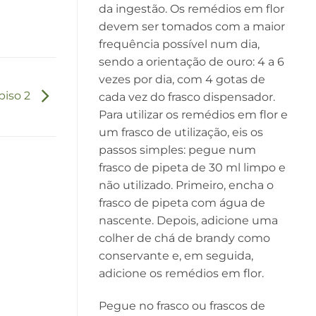
da ingestão. Os remédios em flor
devem ser tomados com a maior
frequência possível num dia,
sendo a orientação de ouro: 4 a 6
vezes por dia, com 4 gotas de
iso 2
cada vez do frasco dispensador.
Para utilizar os remédios em flor e
um frasco de utilização, eis os
passos simples: pegue num
frasco de pipeta de 30 ml limpo e
não utilizado. Primeiro, encha o
frasco de pipeta com água de
nascente. Depois, adicione uma
colher de chá de brandy como
conservante e, em seguida,
adicione os remédios em flor.
Pegue no frasco ou frascos de