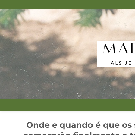
Skip
to
content
Onde e quando é que os 