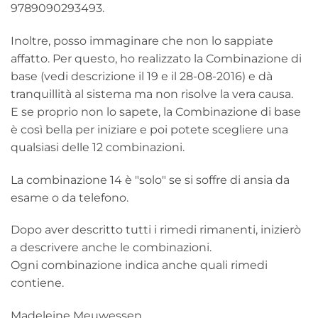
9789090293493.
Inoltre, posso immaginare che non lo sappiate
affatto. Per questo, ho realizzato la Combinazione di
base (vedi descrizione il 19 e il 28-08-2016) e dà
tranquillità al sistema ma non risolve la vera causa.
E se proprio non lo sapete, la Combinazione di base
è così bella per iniziare e poi potete scegliere una
qualsiasi delle 12 combinazioni.
La combinazione 14 è "solo" se si soffre di ansia da
esame o da telefono.
Dopo aver descritto tutti i rimedi rimanenti, inizierò
a descrivere anche le combinazioni.
Ogni combinazione indica anche quali rimedi
contiene.
Madeleine Meuwessen