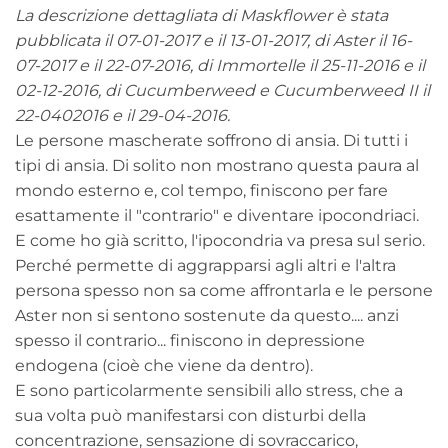
La descrizione dettagliata di Maskflower è stata
pubblicata il 07-01-2017 e il 13-01-2017, di Aster il 16-
07-2017 e il 22-07-2016, di Immortelle il 25-11-2016 e il
02-12-2016, di Cucumberweed e Cucumberweed II il
22-0402016 e il 29-04-2016.
Le persone mascherate soffrono di ansia. Di tutti i
tipi di ansia. Di solito non mostrano questa paura al
mondo esterno e, col tempo, finiscono per fare
esattamente il "contrario" e diventare ipocondriaci.
E come ho già scritto, l'ipocondria va presa sul serio.
Perché permette di aggrapparsi agli altri e l'altra
persona spesso non sa come affrontarla e le persone
Aster non si sentono sostenute da questo.... anzi
spesso il contrario... finiscono in depressione
endogena (cioè che viene da dentro).
E sono particolarmente sensibili allo stress, che a
sua volta può manifestarsi con disturbi della
concentrazione, sensazione di sovraccarico,