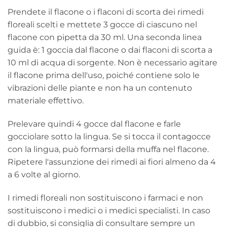
Prendete il flacone o i flaconi di scorta dei rimedi
floreali scelti e mettete 3 gocce di ciascuno nel
flacone con pipetta da 30 ml. Una seconda linea
guida è: 1 goccia dal flacone o dai flaconi di scorta a
10 ml di acqua di sorgente. Non è necessario agitare
il flacone prima dell'uso, poiché contiene solo le
vibrazioni delle piante e non ha un contenuto
materiale effettivo.
Prelevare quindi 4 gocce dal flacone e farle
gocciolare sotto la lingua. Se si tocca il contagocce
con la lingua, può formarsi della muffa nel flacone.
Ripetere l'assunzione dei rimedi ai fiori almeno da 4
a 6 volte al giorno.
I rimedi floreali non sostituiscono i farmaci e non
sostituiscono i medici o i medici specialisti. In caso
di dubbio, si consiglia di consultare sempre un