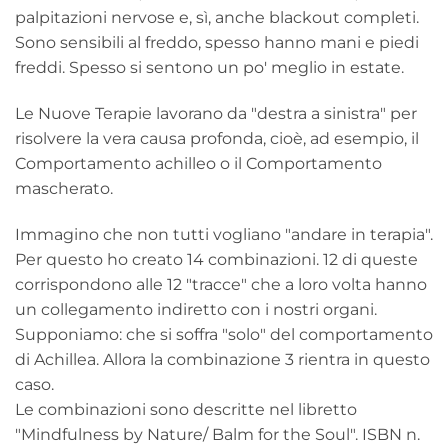
palpitazioni nervose e, sì, anche blackout completi.
Sono sensibili al freddo, spesso hanno mani e piedi
freddi. Spesso si sentono un po' meglio in estate.
Le Nuove Terapie lavorano da "destra a sinistra" per
risolvere la vera causa profonda, cioè, ad esempio, il
Comportamento achilleo o il Comportamento
mascherato.
Immagino che non tutti vogliano "andare in terapia".
Per questo ho creato 14 combinazioni. 12 di queste
corrispondono alle 12 "tracce" che a loro volta hanno
un collegamento indiretto con i nostri organi.
Supponiamo: che si soffra "solo" del comportamento
di Achillea. Allora la combinazione 3 rientra in questo
caso.
Le combinazioni sono descritte nel libretto
"Mindfulness by Nature/ Balm for the Soul". ISBN n.