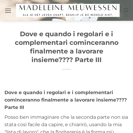
Salta
ai
contenuti
Dove e quando i regolari e i
complementari cominceranno
finalmente a lavorare
insieme???? Parte III
Dove e quando i regolari e i complementari
cominceranno finalmente a lavorare insieme????
Parte III
Posso ben immaginare che la seconda parte non sia
stata così facile da capire, e chiarirò, usando la mia
"lista di lavoro", che la floriterapia è la forma più