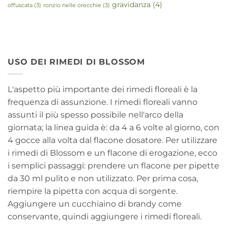
gravidanza
(4)
offuscata
(3)
ronzio nelle orecchie
(3)
USO DEI RIMEDI DI BLOSSOM
L'aspetto più importante dei rimedi floreali è la
frequenza di assunzione. I rimedi floreali vanno
assunti il più spesso possibile nell'arco della
giornata; la linea guida è: da 4 a 6 volte al giorno, con
4 gocce alla volta dal flacone dosatore. Per utilizzare
i rimedi di Blossom e un flacone di erogazione, ecco
i semplici passaggi: prendere un flacone per pipette
da 30 ml pulito e non utilizzato. Per prima cosa,
riempire la pipetta con acqua di sorgente.
Aggiungere un cucchiaino di brandy come
conservante, quindi aggiungere i rimedi floreali.